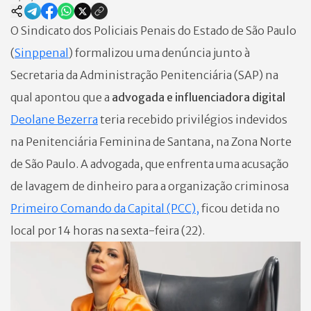
O Sindicato dos Policiais Penais do Estado de São Paulo
(
Sinppenal
) formalizou uma denúncia junto à
Secretaria da Administração Penitenciária (SAP) na
qual apontou que a
advogada e influenciadora digital
Deolane
Bezerra
teria recebido privilégios indevidos
na Penitenciária Feminina de Santana, na Zona Norte
de São Paulo. A advogada, que enfrenta uma acusação
de lavagem de dinheiro para a organização criminosa
Primeiro Comando da Capital (PCC),
ficou detida no
local por 14 horas na sexta-feira (22).