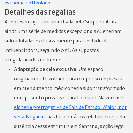
esquema de Deolane
Detalhes das regalias
A representação encaminhada pelo Sinppenal cita
ainda uma série de medidas excepcionais que teriam
sido adotadas exclusivamente para a estadia da
influenciadora, segundo o g1. As supostas
irregularidades incluem:
Adaptação de cela exclusiva
: Um espaço
originalmente voltado para o repouso de presas
em atendimento médico teria sido transformado
em aposento privativo para Deolane. Na verdade,
ela teria prerrogativa de Sala de Estado-Maior, por
ser advogada
, mas funcionários relatam que, pela
ausência dessa estrutura em Santana, a ação legal