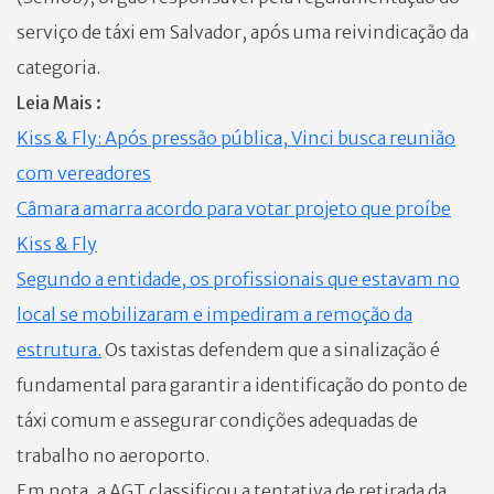
serviço de táxi em Salvador, após uma reivindicação da
categoria.
Leia Mais :
Kiss & Fly: Após pressão pública, Vinci busca reunião
com vereadores
Câmara amarra acordo para votar projeto que proíbe
Kiss & Fly
Segundo a entidade, os profissionais que estavam no
local se mobilizaram e impediram a remoção da
estrutura.
Os taxistas defendem que a sinalização é
fundamental para garantir a identificação do ponto de
táxi comum e assegurar condições adequadas de
trabalho no aeroporto.
Em nota, a AGT classificou a tentativa de retirada da