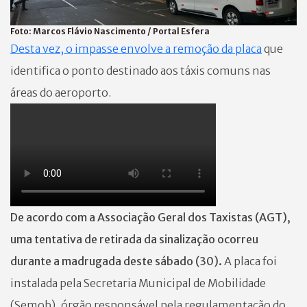
Foto:
Marcos Flávio Nascimento / Portal Esfera
Desta vez, o impasse envolve a remoção da placa
que
identifica o ponto destinado aos táxis comuns nas
áreas do aeroporto.
De acordo com a Associação Geral dos Taxistas (AGT),
uma tentativa de retirada da sinalização ocorreu
durante a madrugada deste sábado (30).
A placa foi
instalada pela Secretaria Municipal de Mobilidade
(Semob), órgão responsável pela regulamentação do