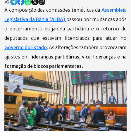
A composição das comissões temáticas da
Assembleia
Legislativa da Bahia (ALBA)
passou por mudanças após
o encerramento da janela partidária e o retorno de
deputados que estavam licenciados para atuar no
Governo do Estado
. As alterações também provocaram
ajustes em l
ideranças partidárias, vice-lideranças e na
formação de blocos parlamentares.