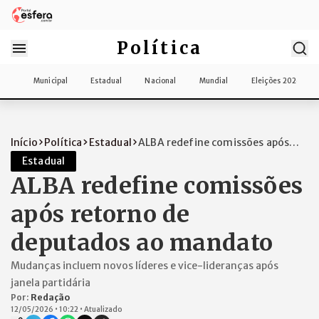
Política
Municipal
Estadual
Nacional
Mundial
Eleições 2026
Início
Política
Estadual
ALBA redefine comissões após
retorno de...
Estadual
ALBA redefine comissões
após retorno de
deputados ao mandato
Mudanças incluem novos líderes e vice-lideranças após
janela partidária
Por:
Redação
12/05/2026
•
10:22
•
Atualizado