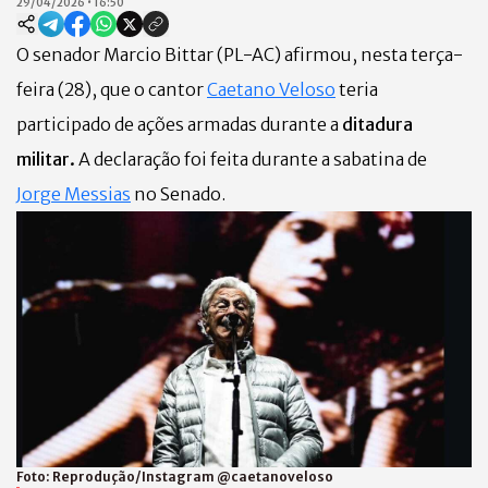
29/04/2026
•
16:50
O senador Marcio Bittar (PL-AC) afirmou, nesta terça-
feira (28), que o cantor
Caetano Veloso
teria
participado de ações armadas durante a
ditadura
militar.
A declaração foi feita durante a sabatina de
Jorge Messias
no Senado.
Foto:
Reprodução/Instagram @caetanoveloso