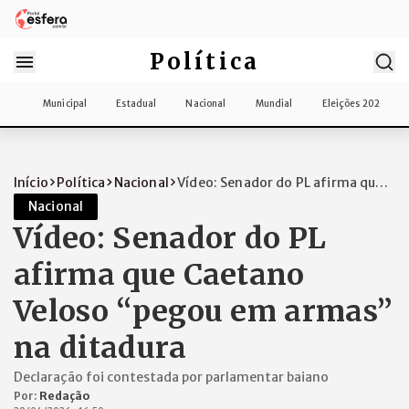
Política
Municipal
Estadual
Nacional
Mundial
Eleições 2026
Início
Política
Nacional
Vídeo: Senador do PL afirma que
Caetano...
Nacional
Vídeo: Senador do PL
afirma que Caetano
Veloso “pegou em armas”
na ditadura
Declaração foi contestada por parlamentar baiano
Por:
Redação