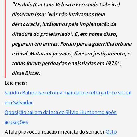
"Os dois (Caetano Veloso e Fernando Gabeira)
disseram isso: 'Nós não lutávamos pela
democracia, lutávamos pela implantação da
ditadura do proletariado'.
E, em nome disso,
pegaram em armas. Foram para a guerrilha urbana
e rural
. Mataram pessoas, fizeram justiçamento, e
todas foram perdoadas e anistiadas em 1979",
disse Bittar.
Leia mais:
Sandro Bahiense retoma mandato e reforça foco social
em Salvador
Oposição sai em defesa de Sílvio Humberto após
acusações
A fala provocou reação imediata do senador
Otto