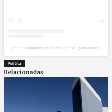
Um post compartilhado por Otto Alencar (@ottoalencar)
Política
Relacionadas