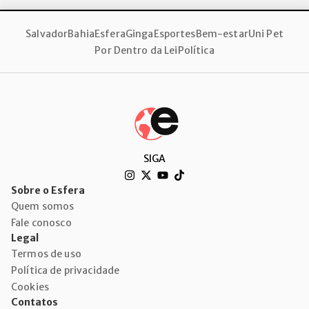
Salvador
Bahia
Esfera
Ginga
Esportes
Bem-estar
Uni Pet
Por Dentro da Lei
Política
SIGA
Sobre o Esfera
Quem somos
Fale conosco
Legal
Termos de uso
Política de privacidade
Cookies
Contatos