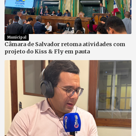
Municipal
Câmara de Salvador retoma atividades com
projeto do Kiss & Fly em pauta