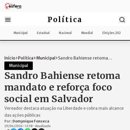
Política
Municipal
Estadual
Nacional
Mundial
Eleições 2026
Início
Política
Municipal
Sandro Bahiense retoma
mandato e reforça...
Municipal
Sandro Bahiense retoma
mandato e reforça foco
social em Salvador
Vereador destaca atuação na Liberdade e cobra mais alcance
das ações públicas
Por:
Domynique Fonseca
29/04/2026
•
12:58
•
Atualizado