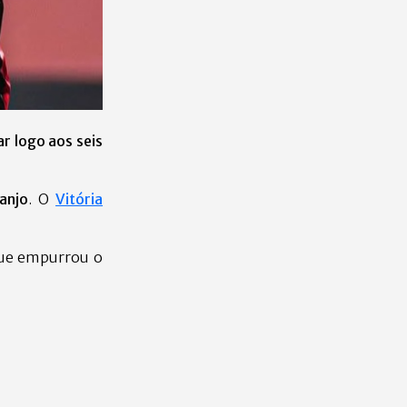
r logo aos seis
anjo
. O
Vitória
que empurrou o