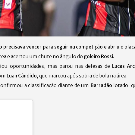
 precisava vencer para seguir na competição e abriu o placa
área e acertou um chute no ângulo do
goleiro Rossi.
riou oportunidades, mas parou nas defesas de
Lucas Arc
com
Luan Cândido,
que marcou após sobra de bola na área.
confirmou a classificação diante de um
Barradão
lotado, 