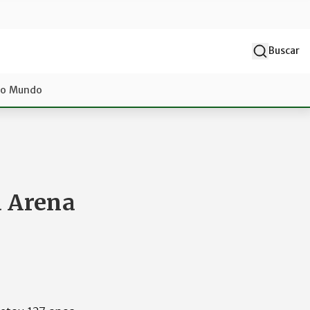
Buscar
do Mundo
a Arena