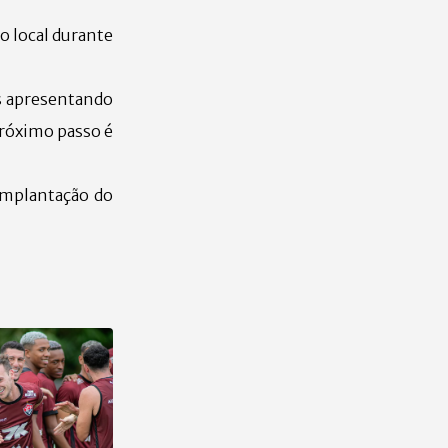
o local durante
s apresentando
próximo passo é
implantação do