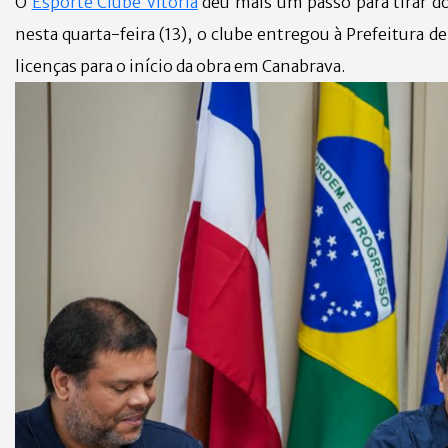
O
Esporte Clube Vitória
deu mais um passo para tirar do
nesta quarta-feira (13), o clube entregou à Prefeitura d
licenças para o início da obra em Canabrava.