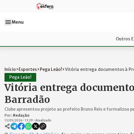
Menu
Outros E
Início
Esportes
Pega Leão!
Vitória entrega documentos à Pre
Pega Leão!
Vitória entrega documento
Barradão
Clube apresentou projeto ao prefeito Bruno Reis e formalizou p
Por:
Redação
13/05/2026
•
13:29
•
Atualizado