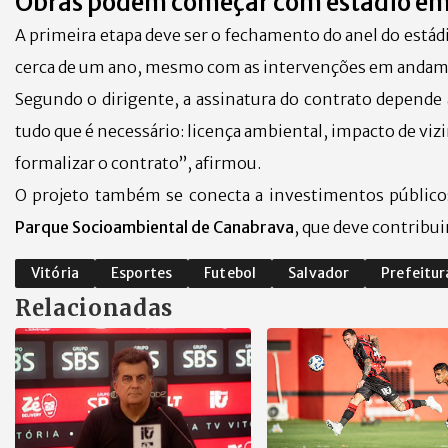
Obras podem começar com estádio e
A primeira etapa deve ser o fechamento do anel do estád
cerca de um ano, mesmo com as intervenções em andam
Segundo o dirigente, a assinatura do contrato depende
tudo que é necessário: licença ambiental, impacto de vizi
formalizar o contrato”, afirmou.
O projeto também se conecta a investimentos públicos 
Parque Socioambiental de Canabrava
, que deve contribui
Vitória
Esportes
Futebol
Salvador
Prefeitur
Relacionadas