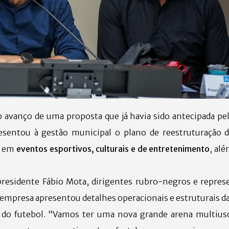
 avanço de uma proposta que já havia sido antecipada pe
esentou à gestão municipal o plano de reestruturação d
o em
eventos esportivos, culturais e de entretenimento
, al
residente Fábio Mota, dirigentes rubro-negros e repres
 empresa apresentou detalhes operacionais e estruturais da
do futebol. “Vamos ter uma nova grande arena multius