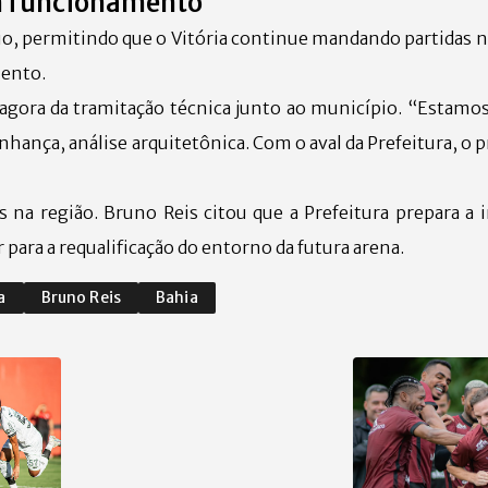
m funcionamento
io, permitindo que o Vitória continue mandando partidas n
ento.
 agora da tramitação técnica junto ao município. “Estamo
nhança, análise arquitetônica. Com o aval da Prefeitura, o 
na região. Bruno Reis citou que a Prefeitura prepara a 
r para a requalificação do entorno da futura arena.
a
Bruno Reis
Bahia