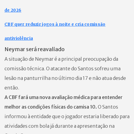
de 2026
CBF quer reduzir jogos à noite e cria comissão
antiviolência
Neymar será reavaliado
A situação de Neymar é a principal preocupação da
comissão técnica. O atacante do Santos sofreu uma
lesão na panturrilha no último dia 17 e não atua desde
então.
A CBF fará uma nova avaliação médica para entender
melhor as condições físicas do camisa 10.
O Santos
informou à entidade que o jogador estaria liberado para
atividades com bola já durante a apresentação na