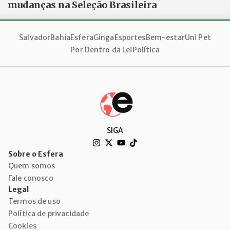
mudanças na Seleção Brasileira
Salvador
Bahia
Esfera
Ginga
Esportes
Bem-estar
Uni Pet
Por Dentro da Lei
Política
SIGA
Sobre o Esfera
Quem somos
Fale conosco
Legal
Termos de uso
Política de privacidade
Cookies