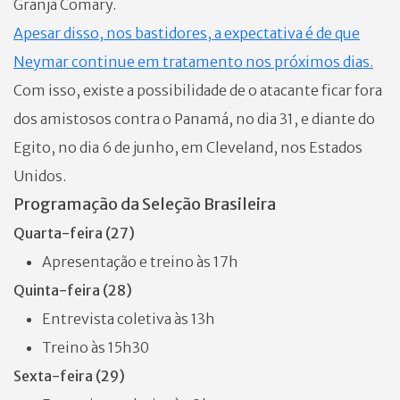
Granja Comary.
Apesar disso, nos bastidores, a expectativa é de que
Neymar continue em tratamento nos próximos dias.
Com isso, existe a possibilidade de o atacante ficar fora
dos amistosos contra o Panamá, no dia 31, e diante do
Egito, no dia 6 de junho, em Cleveland, nos Estados
Unidos.
Programação da Seleção Brasileira
Quarta-feira (27)
Apresentação e treino às 17h
Quinta-feira (28)
Entrevista coletiva às 13h
Treino às 15h30
Sexta-feira (29)