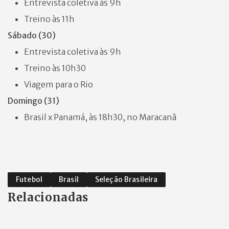
Entrevista coletiva às 9h
Treino às 11h
Sábado (30)
Entrevista coletiva às 9h
Treino às 10h30
Viagem para o Rio
Domingo (31)
Brasil x Panamá, às 18h30, no Maracanã
Futebol
Brasil
Seleção Brasileira
Relacionadas