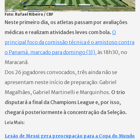
Foto:
Rafael Ribeiro / CBF
Neste primeiro dia, os atletas passam por avaliações
médicas e realizam atividades leves com bola.
O
principal foco da comissão técnica é o amistoso contra
o Panamá, marcado para domingo (31),
às 18h30, no
Maracanã.
Dos 26 jogadores convocados, três ainda não se
apresentam neste início de preparação: Gabriel
Magalhães, Gabriel Martinelli e Marquinhos.
O trio
disputará a final da Champions League e, por isso,
chegará posteriormente à concentração da Seleção.
Leia Mais:
Lesão de Messi gera preocupação para a Copa do Mundo