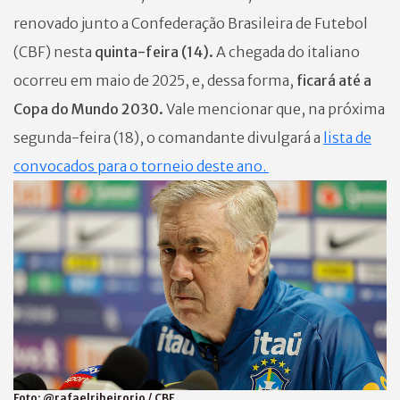
renovado junto a Confederação Brasileira de Futebol
(CBF) nesta
quinta-feira (14).
A chegada do italiano
ocorreu em maio de 2025, e, dessa forma,
ficará até a
Copa do Mundo 2030.
Vale mencionar que, na próxima
segunda-feira (18), o comandante divulgará a
lista de
convocados para o torneio deste ano.
Foto:
@rafaelribeirorio / CBF