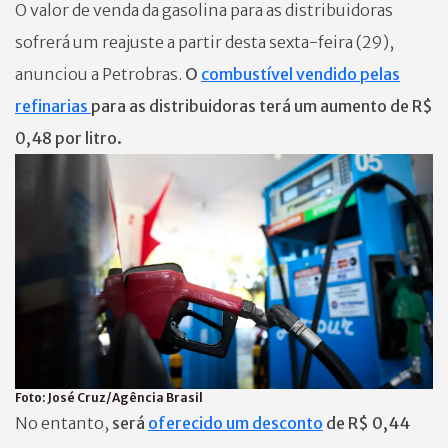
O valor de venda da gasolina para as distribuidoras
sofrerá um reajuste a partir desta sexta-feira (29),
anunciou a Petrobras.
O
combustível vendido pelas
refinarias
para as distribuidoras terá um aumento de R$
0,48 por litro.
Foto:
José Cruz/Agência Brasil
No entanto,
será
oferecido um desconto
de R$ 0,44