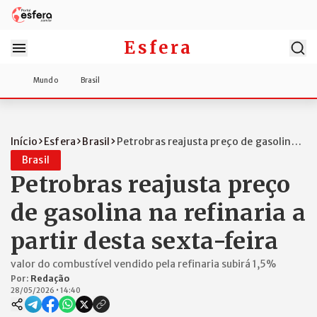
Esfera
Mundo
Brasil
Início
Esfera
Brasil
Petrobras reajusta preço de gasolina
na...
Brasil
Petrobras reajusta preço
de gasolina na refinaria a
partir desta sexta-feira
valor do combustível vendido pela refinaria subirá 1,5%
Por:
Redação
28/05/2026
•
14:40