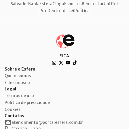
Salvador
Bahia
Esfera
Ginga
Esportes
Bem-estar
Uni Pet
Por Dentro da Lei
Política
SIGA
Sobre o Esfera
Quem somos
Fale conosco
Legal
Termos de uso
Política de privacidade
Cookies
Contatos
atendimento@portalesfera.com.br