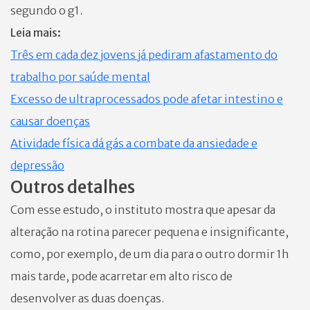
segundo o g1.
Leia mais:
Três em cada dez jovens já pediram afastamento do
trabalho por saúde mental
Excesso de ultraprocessados pode afetar intestino e
causar doenças
Atividade física dá gás a combate da ansiedade e
depressão
Outros detalhes
Com esse estudo, o instituto mostra que apesar da
alteração na rotina parecer pequena e insignificante,
como, por exemplo, de um dia para o outro dormir 1h
mais tarde, pode acarretar em alto risco de
desenvolver as duas doenças.