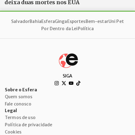
deixa duas mortes nos EUA
Salvador
Bahia
Esfera
Ginga
Esportes
Bem-estar
Uni Pet
Por Dentro da Lei
Política
SIGA
Sobre o Esfera
Quem somos
Fale conosco
Legal
Termos de uso
Política de privacidade
Cookies