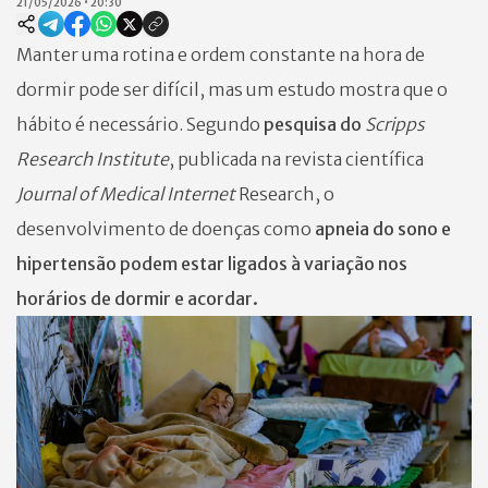
21/05/2026
•
20:30
Manter uma rotina e ordem constante na hora de
dormir pode ser difícil, mas um estudo mostra que o
hábito é necessário. Segundo
pesquisa do
Scripps
Research Institute
, publicada na revista científica
Journal of Medical Internet
Research, o
desenvolvimento de doenças como
apneia do sono e
hipertensão podem estar ligados à variação nos
horários de dormir e acordar.