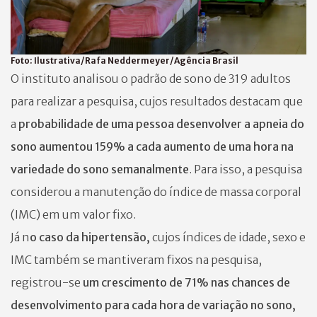
Foto:
Ilustrativa/Rafa Neddermeyer/Agência Brasil
O instituto analisou o padrão de sono de 319 adultos
para realizar a pesquisa, cujos resultados destacam que
a
probabilidade de uma pessoa desenvolver a apneia do
sono aumentou 159% a cada aumento de uma hora na
variedade do sono semanalmente
. Para isso, a pesquisa
considerou a manutenção do índice de massa corporal
(IMC) em um valor fixo.
Já n
o caso da hipertensão,
cujos índices de idade, sexo e
IMC também se mantiveram fixos na pesquisa,
registrou-se
um crescimento de 71% nas chances de
desenvolvimento para cada hora de variação no sono,