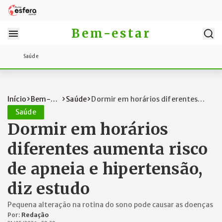
Bem-estar
Saúde
Início
Bem-
Saúde
Dormir em horários diferentes
estar
aumenta ri...
Saúde
Dormir em horários
diferentes aumenta risco
de apneia e hipertensão,
diz estudo
Pequena alteração na rotina do sono pode causar as doenças
Por:
Redação