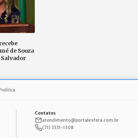
 recebe
mé de Souza
 Salvador
Política
Contatos
atendimento@portalesfera.com.br
(71) 3331-1308