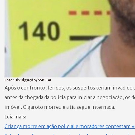
Foto:
Divulgação/SSP-BA
Após o confronto, feridos, os suspeitos teriam invadido
antes da chegada da polícia para iniciar a negociação, 
imóvel. O garoto morreu e a tia segue internada.
Leia mais:
Criança morre em ação policial e moradores contestam ve