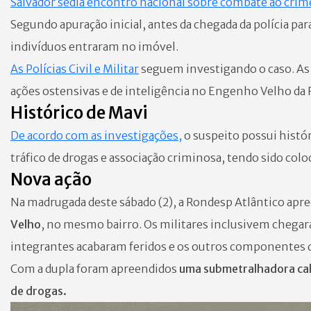
Salvador sedia encontro nacional sobre combate ao crim
Segundo apuração inicial, antes da chegada da polícia pa
indivíduos entraram no imóvel.
As Polícias Civil e Militar
seguem investigando o caso. As
ações ostensivas e de inteligência no Engenho Velho da 
Histórico de Mavi
De acordo com as investigações,
o suspeito possui histó
tráfico de drogas e associação criminosa, tendo sido co
Nova ação
Na madrugada deste sábado (2), a Rondesp Atlântico ap
Velho
, no mesmo bairro. Os militares inclusivem chegar
integrantes acabaram feridos e os outros componentes 
Com a dupla foram apreendidos
uma submetralhadora cal
de drogas.