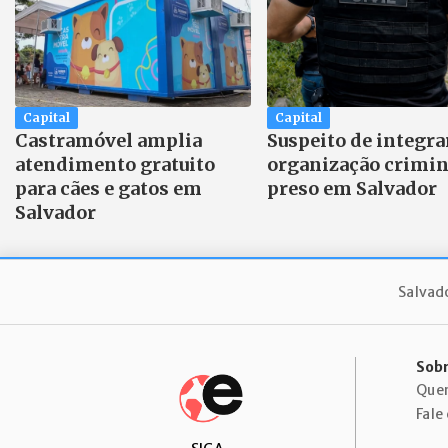
Capital
Capital
Castramóvel amplia
Suspeito de integra
atendimento gratuito
organização crimin
para cães e gatos em
preso em Salvador
Salvador
Salvad
Sobr
Que
Fale