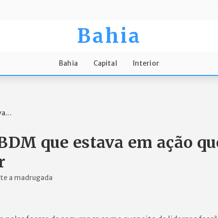
Bahia
Bahia
Capital
Interior
a...
 BDM que estava em ação qu
r
nte a madrugada