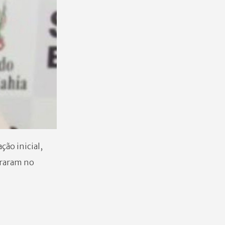
ção inicial,
traram no