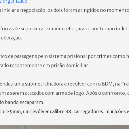
e organizado
ra iniciar a negociação, os dois foram atingidos no moment
 forças de segurança também reforçaram, por tempo indet
Federação.
rico de passagens pelo sistema prisional por crimes como 
locado recentemente em prisão domiciliar.
reendeu uma submetralhadora e revólver com o BDM, na
Tra
am a serem atacados com arma de fogo. Após o confronto, 
do bando escaparam.
ibre 9mm, um revólver calibre 38, carregadores, munições 