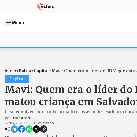
Menu
Início
Bahia
Capital
Mavi: Quem era o líder do BDM que estav
Capital
Mavi: Quem era o líder do
matou criança em Salvado
Caso envolveu confronto armado e invasão de residência dura
Por:
Redação
02/05/2026
•
10:00
•
Atualizado