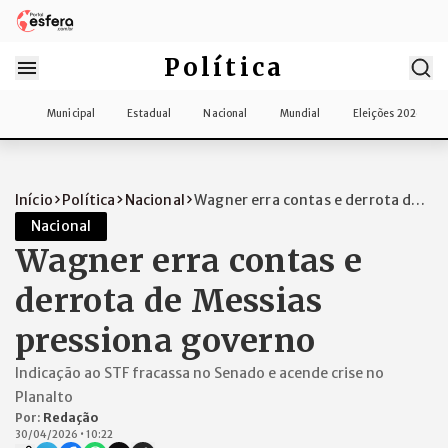
Política
Municipal
Estadual
Nacional
Mundial
Eleições 2026
Início
Política
Nacional
Wagner erra contas e derrota de
Messias...
Nacional
Wagner erra contas e
derrota de Messias
pressiona governo
Indicação ao STF fracassa no Senado e acende crise no
Planalto
Por:
Redação
30/04/2026
•
10:22