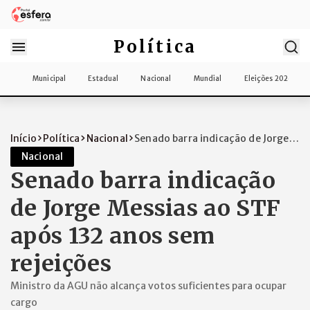
Política
Municipal
Estadual
Nacional
Mundial
Eleições 2026
Início
Política
Nacional
Senado barra indicação de Jorge
Messias...
Nacional
Senado barra indicação
de Jorge Messias ao STF
após 132 anos sem
rejeições
Ministro da AGU não alcança votos suficientes para ocupar
cargo