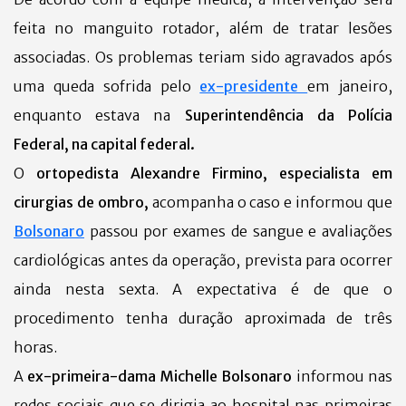
feita no manguito rotador, além de tratar lesões
associadas. Os problemas teriam sido agravados após
uma queda sofrida pelo
ex-presidente
em janeiro,
enquanto estava na
Superintendência da Polícia
Federal, na capital federal.
O
ortopedista Alexandre Firmino, especialista em
cirurgias de ombro,
acompanha o caso e informou que
Bolsonaro
passou por exames de sangue e avaliações
cardiológicas antes da operação, prevista para ocorrer
ainda nesta sexta. A expectativa é de que o
procedimento tenha duração aproximada de três
horas.
A
ex-primeira-dama Michelle Bolsonaro
informou nas
redes sociais que se dirigia ao hospital nas primeiras