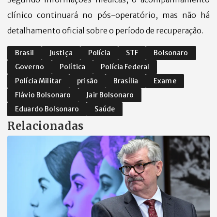
clínico continuará no pós-operatório, mas não há
detalhamento oficial sobre o período de recuperação.
Brasil
Justiça
Polícia
STF
Bolsonaro
Governo
Política
Polícia Federal
Polícia Militar
prisão
Brasília
Exame
Flávio Bolsonaro
Jair Bolsonaro
Eduardo Bolsonaro
Saúde
Relacionadas