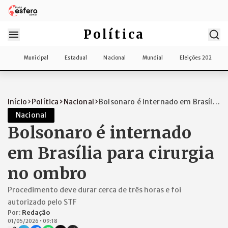
Política
Municipal
Estadual
Nacional
Mundial
Eleições 2026
Início
Política
Nacional
Bolsonaro é internado em Brasília
para c...
Nacional
Bolsonaro é internado
em Brasília para cirurgia
no ombro
Procedimento deve durar cerca de três horas e foi
autorizado pelo STF
Por:
Redação
01/05/2026
•
09:18