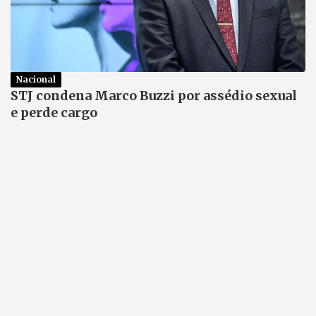
Nacional
STJ condena Marco Buzzi por assédio sexual
e perde cargo