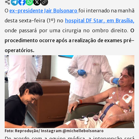
O
ex-presidente Jair Bolsonaro
foi internado na manhã
desta sexta-feira (1º) no
hospital DF Star, em Brasília,
onde passará por uma cirurgia no ombro direito.
O
procedimento ocorre após a realização de exames pré-
operatórios.
Foto:
Reprodução/ Instagram @michellebolsonaro
De acordo com a equipe médica, a intervenção será