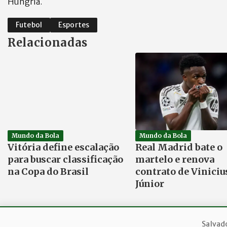
Hungria.
Futebol
Esportes
Relacionadas
Mundo da Bola
Mundo da Bola
Vitória define escalação
Real Madrid bate o
para buscar classificação
martelo e renova
na Copa do Brasil
contrato de Viniciu
Júnior
Salvad