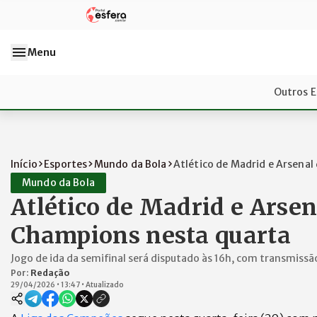
Menu
Outros E
Início
Esportes
Mundo da Bola
Atlético de Madrid e Arsenal 
Mundo da Bola
Atlético de Madrid e Arsen
Champions nesta quarta
Jogo de ida da semifinal será disputado às 16h, com transmissã
Por:
Redação
29/04/2026
•
13:47
•
Atualizado