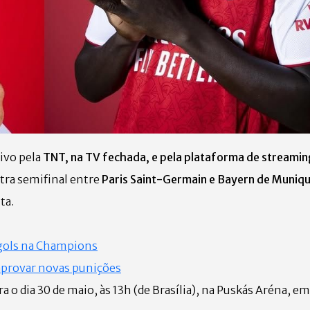
vivo pela
TNT, na TV fechada, e pela plataforma de streami
tra semifinal entre
Paris Saint-Germain e Bayern de Muniq
ta.
 gols na Champions
aprovar novas punições
o dia 30 de maio, às 13h (de Brasília), na Puskás Aréna, e