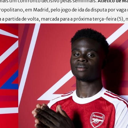
mais um confronto decisivo pelas semifinais.
Atlético de Ma
ropolitano, em Madrid, pelo jogo de ida da disputa por vaga n
partida de volta, marcada para a próxima terça-feira (5), n