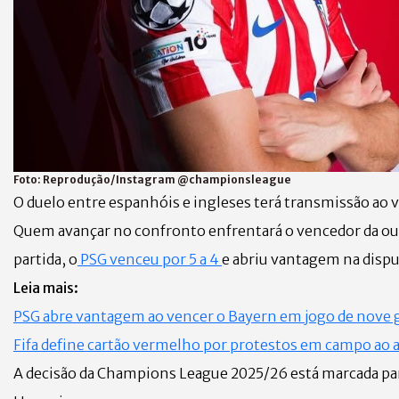
Foto:
Reprodução/Instagram @championsleague
O duelo entre espanhóis e ingleses terá transmissão ao 
Quem avançar no confronto enfrentará o vencedor da ou
partida, o
PSG venceu por 5 a 4
e abriu vantagem na dispu
Leia mais:
PSG abre vantagem ao vencer o Bayern em jogo de nove
Fifa define cartão vermelho por protestos em campo ao 
A decisão da Champions League 2025/26 está marcada para 