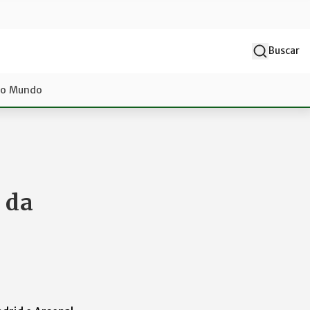
Buscar
do Mundo
 da