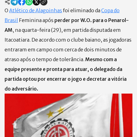
O
Atlético de Alagoinhas
foi eliminado da
Copa do
Brasil
Feminina após
perder por W.O. para o Penarol-
AM
, na quarta-feira (29), em partida disputada em
Itacoatiara. De acordo com o clube baiano, as jogadoras
entraram em campo com cerca de dois minutos de
atraso após o tempo de tolerância.
Mesmo com a
equipe presente e pronta para atuar, o delegado da
partida optou por encerrar o jogo e decretar a vitória
do adversário.