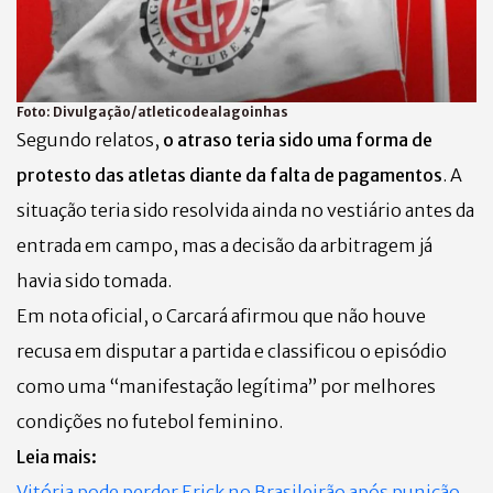
Foto:
Divulgação/atleticodealagoinhas
Segundo relatos,
o atraso teria sido uma forma de
protesto das atletas diante da falta de pagamentos
. A
situação teria sido resolvida ainda no vestiário antes da
entrada em campo, mas a decisão da arbitragem já
havia sido tomada.
Em nota oficial, o Carcará afirmou que não houve
recusa em disputar a partida e classificou o episódio
como uma “manifestação legítima” por melhores
condições no futebol feminino.
Leia mais:
Vitória pode perder Erick no Brasileirão após punição