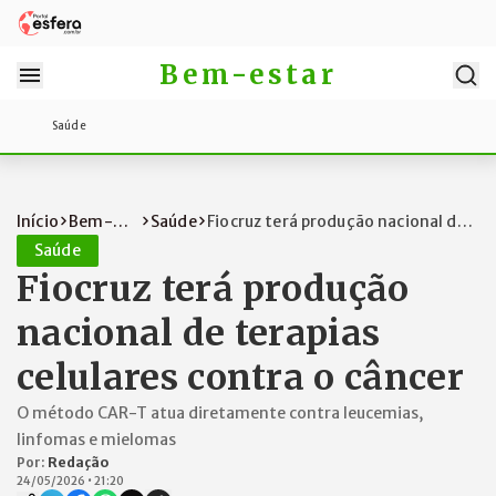
Bem-estar
Saúde
Início
Bem-
Saúde
Fiocruz terá produção nacional de
estar
terapi...
Saúde
Fiocruz terá produção
nacional de terapias
celulares contra o câncer
O método CAR-T atua diretamente contra leucemias,
linfomas e mielomas
Por:
Redação
24/05/2026
•
21:20