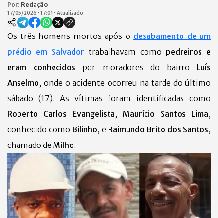
Por:
Redação
17/05/2026
•
17:01
•
Atualizado
Os três homens mortos após o
desabamento de um
prédio em Salvador
trabalhavam como
pedreiros e
eram conhecidos
por moradores do bairro
Luís
Anselmo
, onde o acidente ocorreu na tarde do último
sábado (17). As vítimas foram identificadas como
Roberto Carlos Evangelista
,
Maurício Santos Lima
,
conhecido como
Bilinho
, e
Raimundo Brito dos Santos
,
chamado de
Milho
.