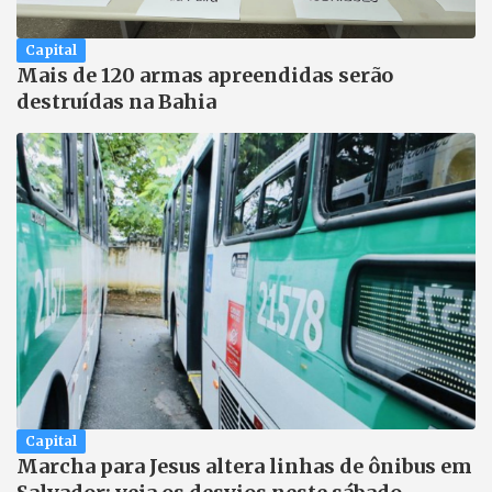
Capital
Mais de 120 armas apreendidas serão
destruídas na Bahia
Capital
Marcha para Jesus altera linhas de ônibus em