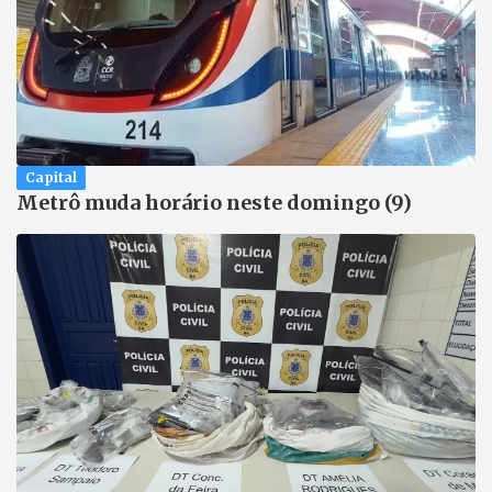
Capital
Metrô muda horário neste domingo (9)