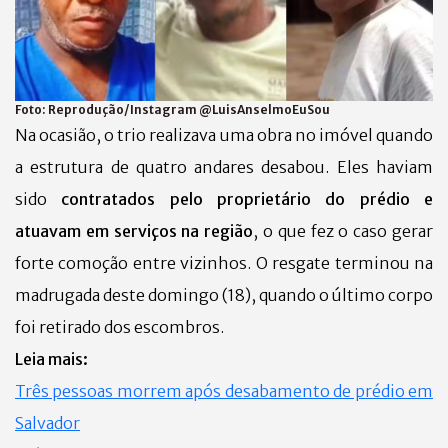
Foto:
Reprodução/Instagram @LuisAnselmoEuSou
Na ocasião, o trio realizava uma obra no imóvel quando
a estrutura de quatro andares desabou. Eles haviam
sido
contratados pelo proprietário do prédio e
atuavam em serviços na região
, o que fez o caso gerar
forte comoção entre vizinhos.
O resgate terminou na
madrugada deste domingo (18), quando o último corpo
foi retirado dos escombros.
Leia mais:
Três pessoas morrem após desabamento de prédio em
Salvador