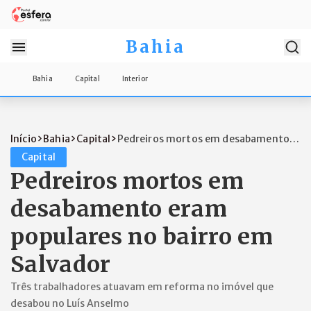
Bahia
Bahia
Capital
Interior
Início
Bahia
Capital
Pedreiros mortos em desabamento
eram pop...
Capital
Pedreiros mortos em
desabamento eram
populares no bairro em
Salvador
Três trabalhadores atuavam em reforma no imóvel que
desabou no Luís Anselmo