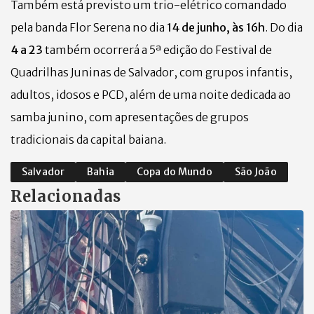
Também está previsto um trio-elétrico comandado
pela banda Flor Serena no dia
14 de junho, às 16h
. Do dia
4 a 23
também ocorrerá
a 5ª edição do Festival de
Quadrilhas Juninas de Salvador, com grupos infantis,
adultos, idosos e PCD, além de uma noite dedicada ao
samba junino, com apresentações de grupos
tradicionais da capital baiana.
Salvador
Bahia
Copa do Mundo
São João
Relacionadas