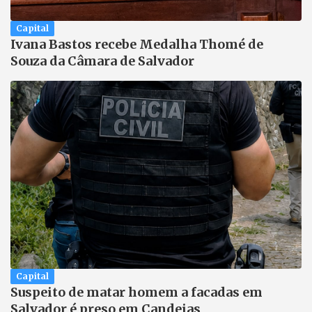
Capital
Ivana Bastos recebe Medalha Thomé de
Souza da Câmara de Salvador
Capital
Suspeito de matar homem a facadas em
Salvador é preso em Candeias