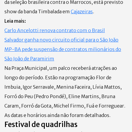
da seleção brasileira contra o Marrocos, está previsto
show da banda Timbalada em
Cajazeiras
.
Leia mais:
Carlo Ancelotti renova contrato com o Brasil
Salvador ganha novo circuito oficial para o São João
MP-BA pede suspensão de contratos milionários do
São João de Paramirim
Na Praça Municipal, um palco receberá atrações ao
longo do período. Estão na programação Flor de
Imbuia, Igor Serravale, Menina Faceira, Lívia Mattos,
Forró do Peu (Pedro Pondé), Eline Martins, Bruna
Caram, Forró da Gota, Michel Firmo, Fuá e Forreguear.
As datas e horários ainda não foram detalhados.
Festival de quadrilhas