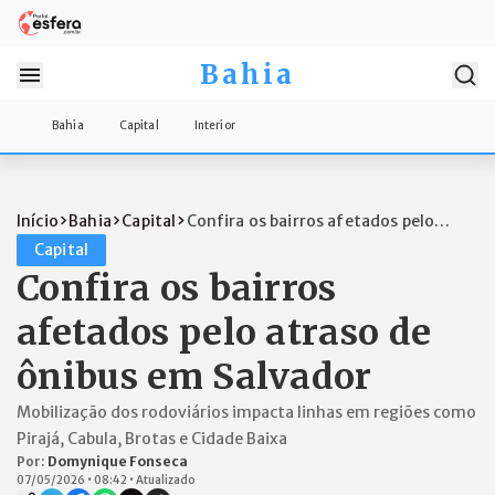
Bahia
Bahia
Capital
Interior
Início
Bahia
Capital
Confira os bairros afetados pelo
atraso...
Capital
Confira os bairros
afetados pelo atraso de
ônibus em Salvador
Mobilização dos rodoviários impacta linhas em regiões como
Pirajá, Cabula, Brotas e Cidade Baixa
Por:
Domynique Fonseca
07/05/2026
•
08:42
•
Atualizado