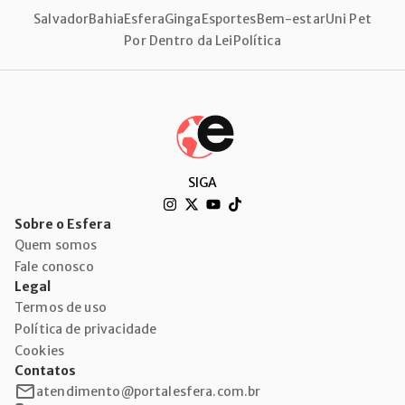
Salvador
Bahia
Esfera
Ginga
Esportes
Bem-estar
Uni Pet
Por Dentro da Lei
Política
SIGA
Sobre o Esfera
Quem somos
Fale conosco
Legal
Termos de uso
Política de privacidade
Cookies
Contatos
atendimento@portalesfera.com.br