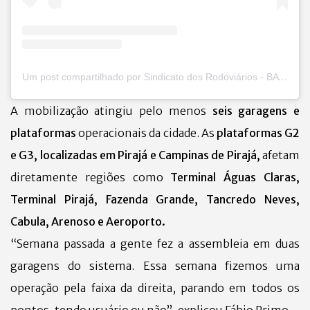
Um post compartilhado por Sindicato dos Rodoviários - BA (@sindicatorodoviarios_ba)
A mobilização atingiu pelo menos
seis garagens e
plataformas
operacionais da cidade. As
plataformas G2
e G3, localizadas em Pirajá e Campinas de Pirajá,
afetam
diretamente regiões como
Terminal Águas Claras,
Terminal Pirajá, Fazenda Grande, Tancredo Neves,
Cabula, Arenoso e Aeroporto.
“Semana passada a gente fez a assembleia em duas
garagens do sistema. Essa semana fizemos uma
operação pela faixa da direita, parando em todos os