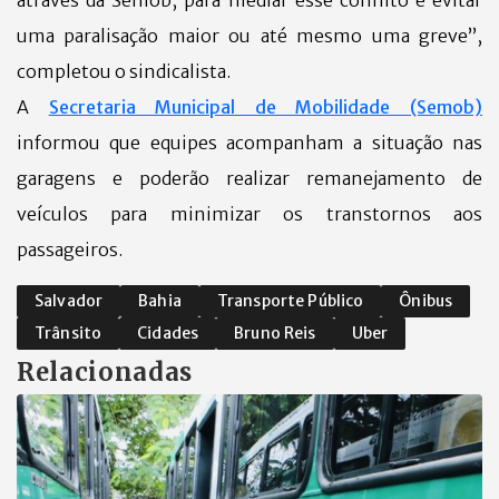
através da Semob, para mediar esse conflito e evitar
uma paralisação maior ou até mesmo uma greve”,
completou o sindicalista.
A
Secretaria Municipal de Mobilidade (Semob)
informou que equipes acompanham a situação nas
garagens e poderão realizar remanejamento de
veículos para minimizar os transtornos aos
passageiros.
Salvador
Bahia
Transporte Público
Ônibus
Trânsito
Cidades
Bruno Reis
Uber
Relacionadas