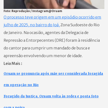
Foto:
Reprodução / Instagram@Oruam
O processo teve origem em um episódio ocorrido em
julho de 2025, no bairro do Joá,
Zona Sudoeste do Rio
de Janeiro. Na ocasião, agentes da Delegacia de
Repressão a Entorpecentes (DRE) foram à residência
do cantor para cumprir um mandado de busca e
apreensão envolvendo um menor de idade.
Leia Mais :
Oruam se pronuncia após mãe ser considerada foragida
em operação no Rio
Foragido da Justiça, Oruam volta às redes e posta foto
com a noiva