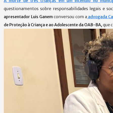
A morte de três crianças em um incêndio no municíp
questionamentos sobre responsabilidades legais e soc
apresentador Luis Ganem
conversou com a
advogada Ca
de Proteção à Criança e ao Adolescente da OAB-BA,
que c