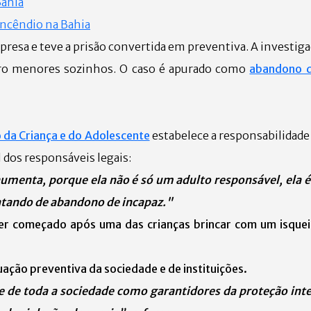
Bahia
incêndio na Bahia
 presa e teve a prisão convertida em preventiva. A investig
uatro menores sozinhos. O caso é apurado como
abandono d
 da Criança e do Adolescente
estabelece a responsabilidad
 dos responsáveis legais:
menta, porque ela não é só um adulto responsável, ela é
atando de abandono de incapaz."
er começado após uma das crianças brincar com um isqueir
ção preventiva da sociedade e de instituições.
 e de toda a sociedade como garantidores da proteção inte