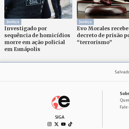
Justiça
Justiça
Investigado por
Evo Morales recebe
sequência de homicídios
decreto de prisão p
morre em ação policial
“terrorismo”
em Eunápolis
Salvad
Sobr
Que
Fale
SIGA