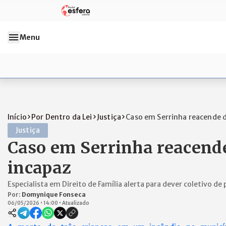
Menu
Início
Por Dentro da Lei
Justiça
Caso em Serrinha reacende di
Justiça
Caso em Serrinha reacend
incapaz
Especialista em Direito de Família alerta para dever coletivo d
Por:
Domynique Fonseca
06/05/2026
•
14:00
•
Atualizado