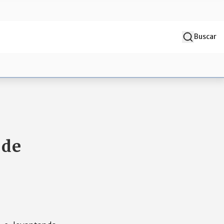
Buscar
 de