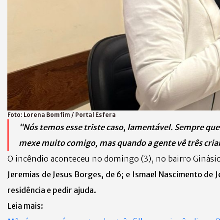
Foto:
Lorena Bomfim / Portal Esfera
“Nós temos esse triste caso, lamentável. Sempre que a
mexe muito comigo, mas quando a gente vê três crian
O incêndio aconteceu no domingo (3), no bairro Ginásio
Jeremias de Jesus Borges, de 6; e Ismael Nascimento de J
residência e pedir ajuda.
Leia mais: