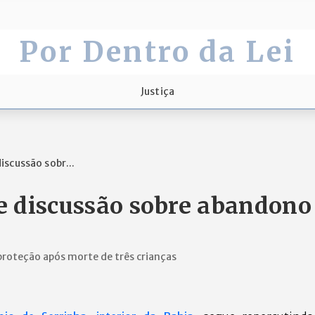
Por Dentro da Lei
Justiça
scussão sobr...
e discussão sobre abandono
e proteção após morte de três crianças