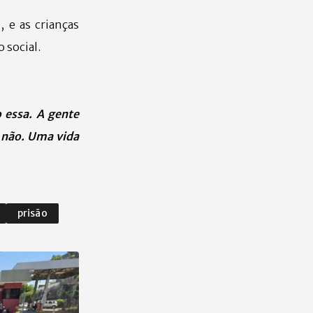
 e as crianças
 social.
 essa. A gente
s não. Uma vida
prisão