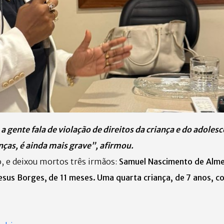
 gente fala de violação de direitos da criança e do adolesc
ças, é ainda mais grave”, afirmou.
, e deixou mortos três irmãos:
Samuel Nascimento de Alme
esus Borges, de 11 meses. Uma quarta criança, de 7 anos, co