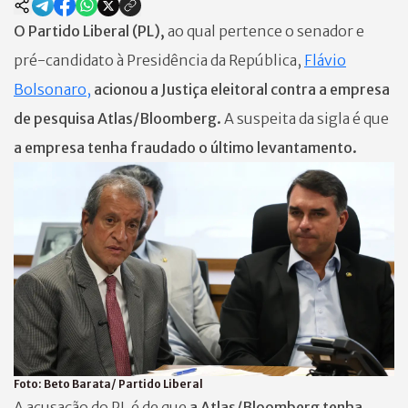
O Partido Liberal (PL),
ao qual pertence o senador e
pré-candidato à Presidência da República,
Flávio
Bolsonaro,
acionou a Justiça eleitoral contra a empresa
de pesquisa Atlas/Bloomberg.
A suspeita da sigla é que
a empresa tenha fraudado o último levantamento.
Foto:
Beto Barata/ Partido Liberal
A acusação do PL é de que
a Atlas/Bloomberg tenha