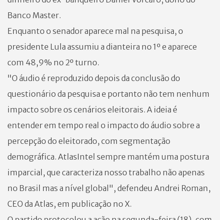
Banco Master.
Enquanto o senador aparece mal na pesquisa, o
presidente Lula assumiu a dianteira no 1º e aparece
com 48,9% no 2º turno.
"O áudio é reproduzido depois da conclusão do
questionário da pesquisa e portanto não tem nenhum
impacto sobre os cenários eleitorais. A ideia é
entender em tempo real o impacto do áudio sobre a
percepção do eleitorado, com segmentação
demográfica. AtlasIntel sempre mantém uma postura
imparcial, que caracteriza nosso trabalho não apenas
no Brasil mas a nível global", defendeu Andrei Roman,
CEO da Atlas, em publicação no X.
O partido protocolou a ação na segunda-feira (18), com