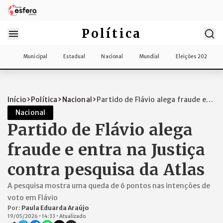
Política
Municipal
Estadual
Nacional
Mundial
Eleições 2026
Início
Política
Nacional
Partido de Flávio alega fraude e
entra n...
Nacional
Partido de Flávio alega
fraude e entra na Justiça
contra pesquisa da Atlas
A pesquisa mostra uma queda de 6 pontos nas intenções de
voto em Flávio
Por:
Paula Eduarda Araújo
19/05/2026
•
14:33
•
Atualizado