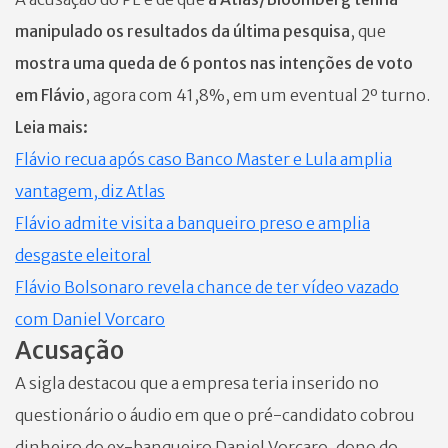
manipulado os resultados da última pesquisa
, que
mostra uma queda de 6 pontos nas intenções de voto
em Flávio
, agora com 41,8%, em um eventual 2º turno.
Leia mais:
Flávio recua após caso Banco Master e Lula amplia
vantagem, diz Atlas
Flávio admite visita a banqueiro preso e amplia
desgaste eleitoral
Flávio Bolsonaro revela chance de ter vídeo vazado
com Daniel Vorcaro
Acusação
A sigla destacou que a empresa teria inserido no
questionário o áudio em que o pré-candidato cobrou
dinheiro do ex-banqueiro Daniel Vorcaro, dono do