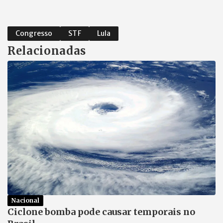
Congresso
STF
Lula
Relacionadas
Nacional
Ciclone bomba pode causar temporais no