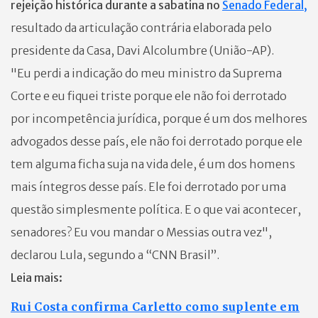
rejeição histórica durante a sabatina no
Senado Federal,
resultado da articulação contrária elaborada pelo
presidente da Casa, Davi Alcolumbre (União-AP).
"Eu perdi a indicação do meu ministro da Suprema
Corte e eu fiquei triste porque ele não foi derrotado
por incompetência jurídica, porque é um dos melhores
advogados desse país, ele não foi derrotado porque ele
tem alguma ficha suja na vida dele, é um dos homens
mais íntegros desse país. Ele foi derrotado por uma
questão simplesmente política. E o que vai acontecer,
senadores? Eu vou mandar o Messias outra vez",
declarou Lula, segundo a “CNN Brasil”.
Leia mais:
Rui Costa confirma Carletto como suplente em