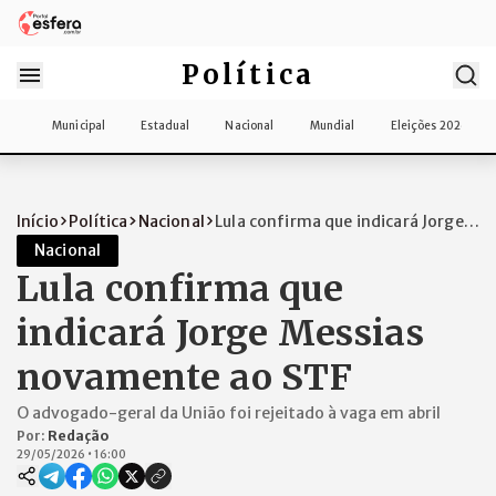
Política
Municipal
Estadual
Nacional
Mundial
Eleições 2026
Início
Política
Nacional
Lula confirma que indicará Jorge
Messias...
Nacional
Lula confirma que
indicará Jorge Messias
novamente ao STF
O advogado-geral da União foi rejeitado à vaga em abril
Por:
Redação
29/05/2026
•
16:00