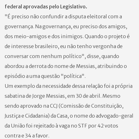
federal aprovadas pelo Legislativo.
"É preciso não confundir a disputa eleitoral com a
governança. Na governança, eu preciso dos amigos,
dos meio-amigos e dos inimigos. Quando o projeto é
de interesse brasileiro, eu não tenho vergonha de
conversar com nenhum político", disse, quando
abordou a derrota do nome de Messias, atribuindo o
episódio a uma questão "política".
Um exemplo da necessidade dessa relação foi a própria
sabatina de Jorge Messias, em 30 de abril. Mesmo
sendo aprovado na CCJ (Comissão de Constituição,
Justiça e Cidadania) da Casa, o nome do advogado-geral
da União foi rejeitado à vaga no STF por 42 votos
contra e 34 a favor.