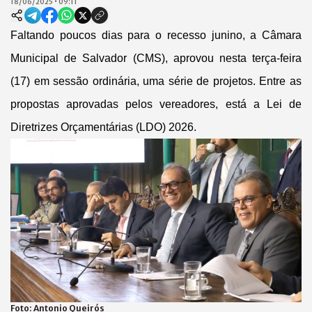
18/06/2025
•
09:11
Faltando poucos dias para o recesso junino, a Câmara
Municipal de Salvador (CMS), aprovou nesta terça-feira
(17) em sessão ordinária, uma série de projetos. Entre as
propostas aprovadas pelos vereadores, está a Lei de
Diretrizes Orçamentárias (LDO) 2026.
Foto:
Antonio Queirós