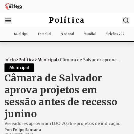
Política
Municipal
Estadual
Nacional
Mundial
Eleições 2026
Início
Política
Municipal
Câmara de Salvador aprova
projetos em se...
Municipal
Câmara de Salvador
aprova projetos em
sessão antes de recesso
junino
Vereadores aprovaram LDO 2026 e projetos de indicação
Por:
Felipe Santana