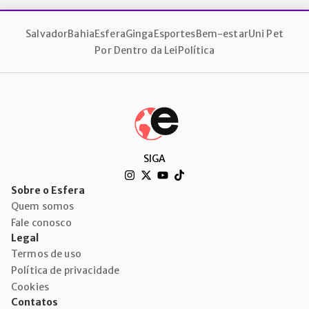
Salvador
Bahia
Esfera
Ginga
Esportes
Bem-estar
Uni Pet
Por Dentro da Lei
Política
SIGA
Sobre o Esfera
Quem somos
Fale conosco
Legal
Termos de uso
Política de privacidade
Cookies
Contatos