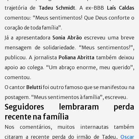
trajetória de
Tadeu Schmidt
.
A ex-BBB
Laís Caldas
comentou: “Meus sentimentos! Que Deus conforte o
coração de toda família”.
Já a apresentadora
Sonia Abrão
escreveu uma breve
mensagem de solidariedade. “Meus sentimentos!”,
publicou.
A jornalista
Poliana Abritta
também deixou
apoio ao colega. “Um abraço enorme, meu querido”,
comentou.
O cantor
Belutti
foi outro famoso que se manifestou na
postagem. “Meus sentimentos à família”, escreveu.
Seguidores lembraram perda
recente na família
Nos comentários, muitos internautas também
citaram a recente perda do irmão de Tadeu,
Oscar