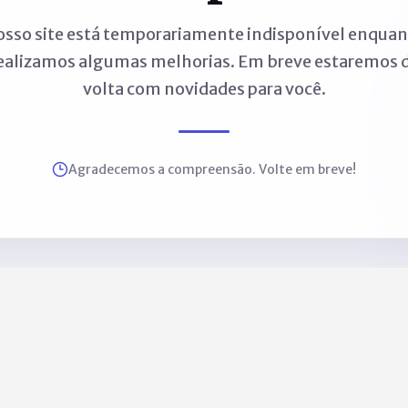
sso site está temporariamente indisponível enqua
ealizamos algumas melhorias. Em breve estaremos 
volta com novidades para você.
Agradecemos a compreensão. Volte em breve!