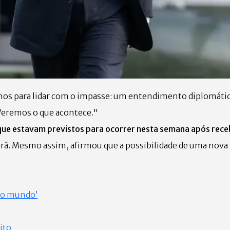
hos para lidar com o impasse: um entendimento diplomáti
 Veremos o que acontece."
ue estavam previstos para ocorrer nesta semana após receb
rã. Mesmo assim, afirmou que a possibilidade de uma nova 
 ao mundo’
ito