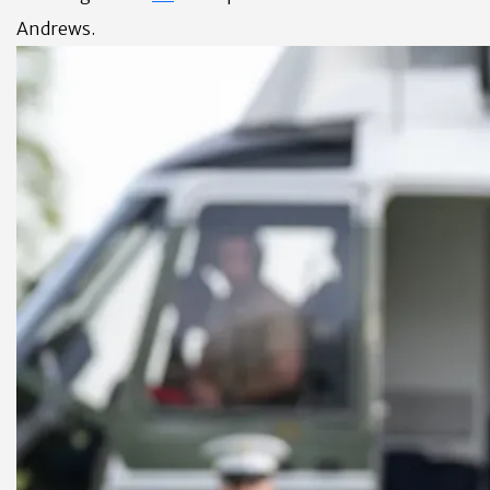
Andrews.