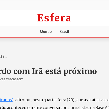
Esfera
Mundo
Brasil
tá...
rdo com Irã está próximo
ivas fracassem
icanos)
, afirmou, nesta quarta-feira (20), que as tratativas 
ação aconteceu durante conversa com jornalistas na Base A