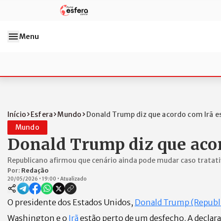
Menu
Início
Esfera
Mundo
Donald Trump diz que acordo com Irã es
Mundo
Donald Trump diz que aco
Republicano afirmou que cenário ainda pode mudar caso tratat
Por:
Redação
20/05/2026
•
19:00
•
Atualizado
O presidente dos Estados Unidos,
Donald Trump (Republ
Washington e o
Irã
estão perto de um desfecho. A declar