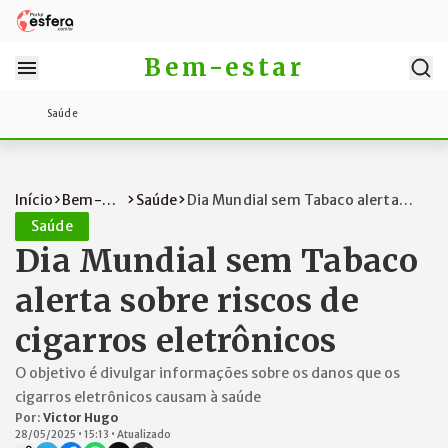
Bem-estar
Saúde
Início
Bem-
Saúde
Dia Mundial sem Tabaco alerta
estar
sobre risc...
Saúde
Dia Mundial sem Tabaco
alerta sobre riscos de
cigarros eletrônicos
O objetivo é divulgar informações sobre os danos que os
cigarros eletrônicos causam à saúde
Por:
Victor Hugo
28/05/2025
•
15:13
•
Atualizado