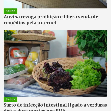
Saúde
Anvisa revoga proibição e libera venda de
remédios pela internet
Saúde
Surto de infecção intestinal ligado a verduras
deixa duas mortes nos EUA