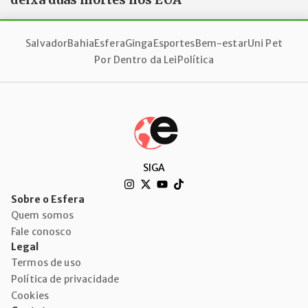
Salvador
Bahia
Esfera
Ginga
Esportes
Bem-estar
Uni Pet
Por Dentro da Lei
Política
SIGA
Sobre o Esfera
Quem somos
Fale conosco
Legal
Termos de uso
Política de privacidade
Cookies