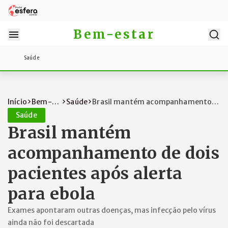
Bem-estar
Saúde
Início
Bem-
Saúde
Brasil mantém acompanhamento
estar
de dois pac...
Saúde
Brasil mantém
acompanhamento de dois
pacientes após alerta
para ebola
Exames apontaram outras doenças, mas infecção pelo vírus
ainda não foi descartada