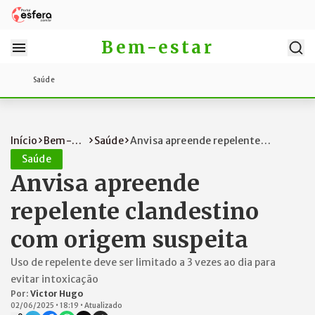
Bem-estar
Saúde
Início
Bem-
Saúde
Anvisa apreende repelente
estar
clandestino co...
Saúde
Anvisa apreende
repelente clandestino
com origem suspeita
Uso de repelente deve ser limitado a 3 vezes ao dia para
evitar intoxicação
Por:
Victor Hugo
02/06/2025
•
18:19
•
Atualizado