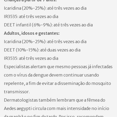
Icaridina (20%-25%): até três vezes ao dia
IR3535: até três vezes ao dia
DEET infantil (6%-9%): até três vezes ao dia
Adultos, idosos e gestantes:
Icaridina (20%-25%): até três vezes ao dia
DEET (10%-15%): até duas vezes ao dia
IR3535: até três vezes ao dia
Especialistas alertam que mesmo pessoas já infectadas
com o vírus da dengue devem continuar usando
repelente, a fim de evitar a disseminação do mosquito
transmissor.
Dermatologistas também lembram que a fêmea do
Aedes aegypti circula com mais intensidade no início
da manhã e no fim da tarde. Por isso, recomendam