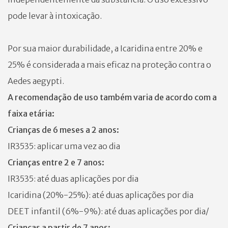
pode levar à intoxicação.
Por sua maior durabilidade, a Icaridina entre 20% e
25% é considerada a mais eficaz na proteção contra o
Aedes aegypti.
A recomendação de uso também varia de acordo com a
faixa etária:
Crianças de 6 meses a 2 anos:
IR3535: aplicar uma vez ao dia
Crianças entre 2 e 7 anos:
IR3535: até duas aplicações por dia
Icaridina (20%-25%): até duas aplicações por dia
DEET infantil (6%-9%): até duas aplicações por dia/
Crianças a partir de 7 anos: