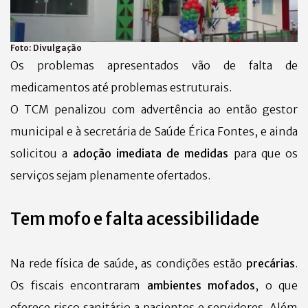
Foto:
Divulgação
Os problemas apresentados vão de falta de
medicamentos até problemas estruturais.
O TCM penalizou com advertência ao então gestor
municipal e à secretária de Saúde Érica Fontes, e ainda
solicitou a
adoção imediata de medidas
para que os
serviços sejam plenamente ofertados.
Tem mofo e falta acessibilidade
Na rede física de saúde, as condições estão
precárias
.
Os fiscais encontraram
ambientes mofados
, o que
oferece risco sanitário a pacientes e servidores. Além