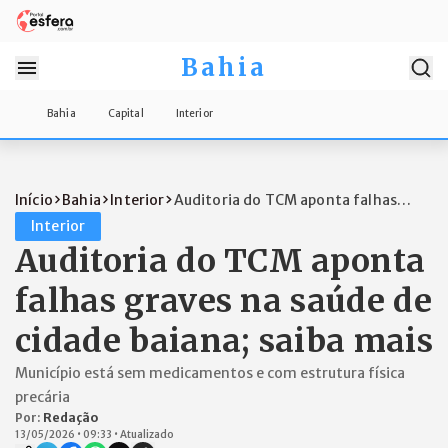
Bahia
Bahia
Capital
Interior
Início
Bahia
Interior
Auditoria do TCM aponta falhas
graves na...
Interior
Auditoria do TCM aponta
falhas graves na saúde de
cidade baiana; saiba mais
Município está sem medicamentos e com estrutura física
precária
Por:
Redação
13/05/2026
•
09:33
•
Atualizado