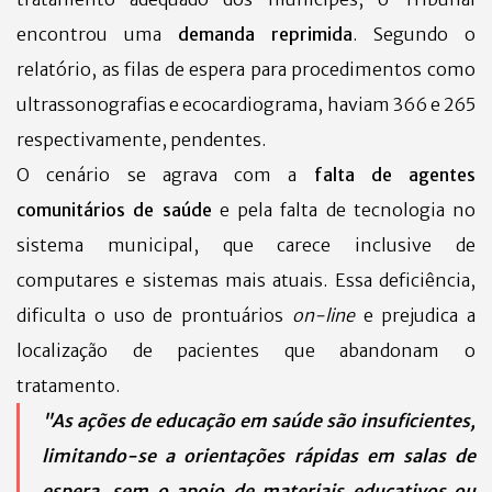
encontrou uma
demanda reprimida
. Segundo o
relatório, as filas de espera para procedimentos como
ultrassonografias e ecocardiograma, haviam 366 e 265
respectivamente, pendentes.
O cenário se agrava com a
falta de agentes
comunitários de saúde
e pela falta de tecnologia no
sistema municipal, que carece inclusive de
computares e sistemas mais atuais. Essa deficiência,
dificulta o uso de prontuários
on-line
e prejudica a
localização de pacientes que abandonam o
tratamento.
"As ações de educação em saúde são insuficientes,
limitando-se a orientações rápidas em salas de
espera, sem o apoio de materiais educativos ou