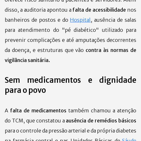
disso, a auditoria apontou a
falta de acessibilidade
nos
banheiros de postos e do
Hospital
, ausência de salas
para atendimento do "pé diabético" utilizado para
prevenir complicações e até amputações decorrentes
da doença, e estruturas que vão
contra às normas de
vigilância sanitária.
Sem medicamentos e dignidade
para o povo
A
falta de medicamentos
também chamou a atenção
do TCM, que constatou a
ausência de remédios básicos
para o controle da pressão arterial e da própria diabetes
na farmácia central e nas Unidades Básicas de
Sáude