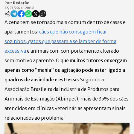
Por:
Redação
22/05/2026
•
20:30
A cena tem se tornado mais comum dentro de casas e
apartamentos:
cães que não conseguem ficar
sozinhos, gatos que passam a se lamber de forma
excessiva
e animais com comportamento alterado
sem motivo aparente. O
que muitos tutores enxergam
apenas como “mania” ou agitação pode estar ligado a
quadros de ansiedade e estresse.
Segundo a
Associação Brasileira da Indústria de Produtos para
Animais de Estimação (Abinpet), mais de 35% dos cães
atendidos em clínicas veterinárias apresentam sinais
relacionados ao problema.