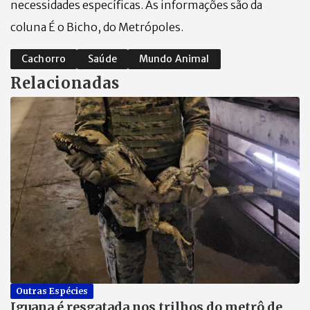
necessidades específicas. As informações são da
coluna É o Bicho, do Metrópoles.
Cachorro
Saúde
Mundo Animal
Relacionadas
Outras Espécies
Iguana é resgatada nos trilhos do metrô de