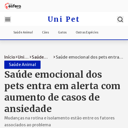
Uni Pet
Saúde Animal
Cães
Gatos
Outras Espécies
Início
Uni
Saúde
Saúde emocional dos pets entra
Pet
Animal
em alerta...
Saúde Animal
Saúde emocional dos
pets entra em alerta com
aumento de casos de
ansiedade
Mudanças na rotina e isolamento estão entre os fatores
associados ao problema