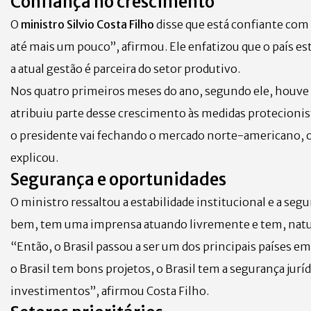
Confiança no crescimento
O
ministro Silvio Costa Filho
disse que está confiante com
até mais um pouco”, afirmou. Ele enfatizou que o país es
a atual gestão é parceira do setor produtivo.
Nos quatro primeiros meses do ano, segundo ele, hou
atribuiu parte desse crescimento às medidas protecioni
o presidente vai fechando o mercado norte-americano, o
explicou.
Segurança e oportunidades
O ministro ressaltou a estabilidade institucional e a se
bem, tem uma imprensa atuando livremente e tem, natura
“Então, o Brasil passou a ser um dos principais países 
o Brasil tem bons projetos, o Brasil tem a segurança juríd
investimentos”, afirmou Costa Filho.