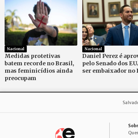
Nacional
Nacional
Medidas protetivas
Daniel Perez é apr
batem recorde no Brasil,
pelo Senado dos EU
mas feminicídios ainda
ser embaixador no 
preocupam
Salvad
Sobr
Que