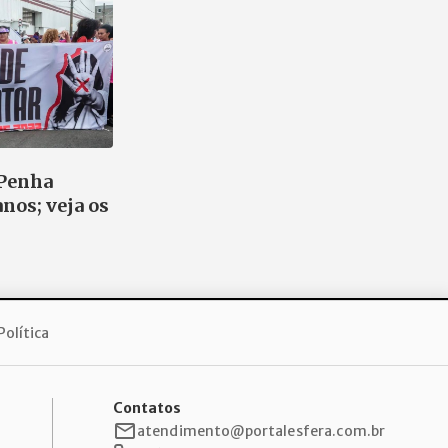
 Penha
nos; veja os
Política
Contatos
atendimento@portalesfera.com.br