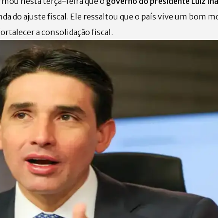
irmou nesta terça-feira que o
governo do presidente Luiz Iná
da do ajuste fiscal. Ele ressaltou que o país vive um bom
fortalecer a consolidação fiscal.