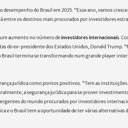
 o desempenho do Brasil em 2025. “Esse ano, vamos cresce
tá entre os destinos mais procurados por investidores estr
ve um aumento no número de
investidores internacionais
. Co
stas do ex-presidente dos Estados Unidos, Donald Trump. 
 Brasil termina se transformando num grande player inter
gurança jurídica como pontos positivos. “Tem as instituiçõ
lmente, a segurança jurídica para se prover investimento
emergentes do mundo procurados por investidores internaci
ica e o Brasil tem a oportunidade de ter várias alternativas 