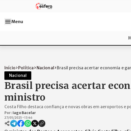
Menu
M
Início
Política
Nacional
Brasil precisa acertar economia e gar
Nacional
Brasil precisa acertar econ
ministro
Costa Filho destaca confiança e novas obras em aeroportos e p
Por:
Iago Bacelar
27/05/2025
•
13:46