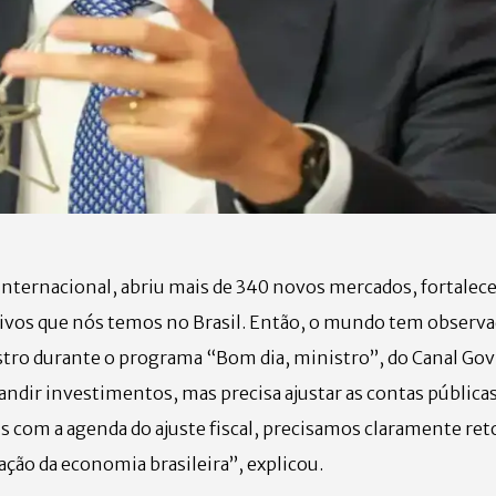
nternacional, abriu mais de 340 novos mercados, fortalece
tivos que nós temos no Brasil. Então, o mundo tem observa
stro durante o programa “Bom dia, ministro”, do Canal Gov
andir investimentos, mas precisa ajustar as contas pública
is com a agenda do ajuste fiscal, precisamos claramente r
dação da economia brasileira”, explicou.