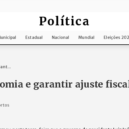
Política
unicipal
Estadual
Nacional
Mundial
Eleições 20
ant...
omia e garantir ajuste fiscal
ortos