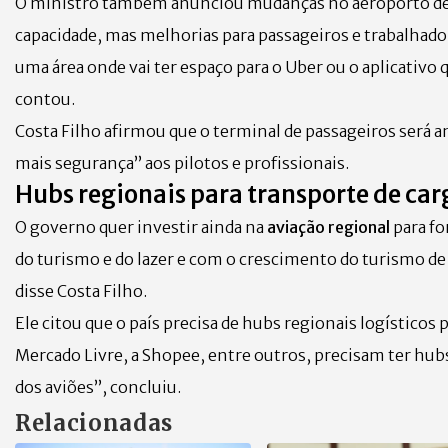
O ministro também anunciou mudanças no aeroporto d
capacidade, mas melhorias para passageiros e trabalhad
uma área onde vai ter espaço para o Uber ou o aplicativo
contou.
Costa Filho afirmou que o terminal de passageiros será a
mais segurança” aos pilotos e profissionais.
Hubs regionais para transporte de car
O governo quer investir ainda na
aviação regional
para fo
do turismo e do lazer e com o crescimento do turismo de n
disse Costa Filho.
Ele citou que o país precisa de hubs regionais logístic
Mercado Livre, a Shopee, entre outros, precisam ter hubs
dos aviões”, concluiu.
Relacionadas