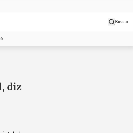
Buscar
26
, diz