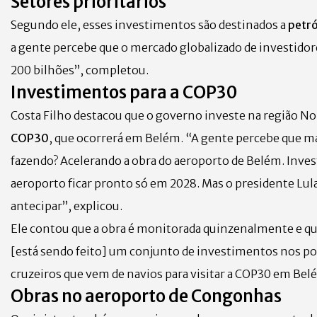
Setores prioritários
Segundo ele, esses investimentos são destinados a
petró
a gente percebe que o mercado globalizado de investidor
200 bilhões”, completou.
Investimentos para a COP30
Costa Filho destacou que o governo investe na região No
COP30
, que ocorrerá em Belém. “A gente percebe que mai
fazendo? Acelerando a obra do aeroporto de Belém. Inve
aeroporto ficar pronto só em 2028. Mas o presidente Lula
antecipar”, explicou.
Ele contou que a obra é monitorada quinzenalmente e que
[está sendo feito] um conjunto de investimentos nos por
cruzeiros que vem de navios para visitar a COP30 em Belé
Obras no aeroporto de Congonhas