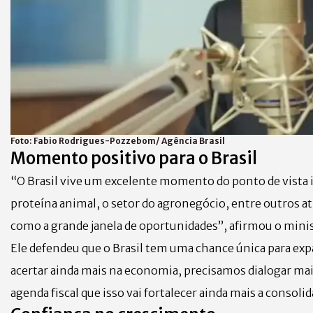
Foto:
Fabio Rodrigues-Pozzebom/ Agência Brasil
Momento positivo para o Brasil
“O Brasil vive um excelente momento do ponto de vista i
proteína animal, o setor do agronegócio, entre outros a
como a grande janela de oportunidades”, afirmou o mini
Ele defendeu que o Brasil tem uma chance única para exp
acertar ainda mais na economia, precisamos dialogar ma
agenda fiscal que isso vai fortalecer ainda mais a consoli