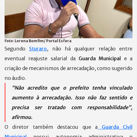
Foto:
Lorena Bomfim/ Portal Esfera
Segundo
Sturaro
, não há qualquer relação entre
eventual reajuste salarial da
Guarda Municipal
e a
criação de mecanismos de arrecadação, como sugerido
no áudio.
“Não acredito que o prefeito tenha vinculado
aumento à arrecadação. Isso não faz sentido e
precisa ser tratado com responsabilidade”,
afirmou.
O diretor também destacou que a
Guarda Civil
Municipal
possui autonomia administrativa e