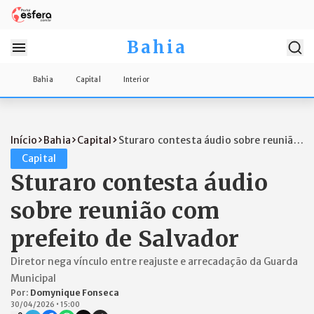
Bahia
Bahia
Capital
Interior
Início
Bahia
Capital
Sturaro contesta áudio sobre reunião
com...
Capital
Sturaro contesta áudio
sobre reunião com
prefeito de Salvador
Diretor nega vínculo entre reajuste e arrecadação da Guarda
Municipal
Por:
Domynique Fonseca
30/04/2026
•
15:00