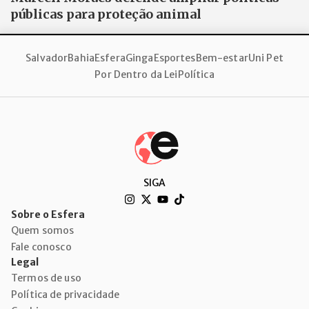
públicas para proteção animal
Salvador
Bahia
Esfera
Ginga
Esportes
Bem-estar
Uni Pet
Por Dentro da Lei
Política
SIGA
Sobre o Esfera
Quem somos
Fale conosco
Legal
Termos de uso
Política de privacidade