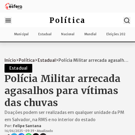
Política
Municipal
Estadual
Nacional
Mundial
Eleições 2026
Início
Política
Estadual
Polícia Militar arrecada agasalhos
para...
Estadual
Polícia Militar arrecada
agasalhos para vítimas
das chuvas
Doações podem ser realizadas em qualquer unidade da PM
em Salvador, na RMS e no interior do estado
Por:
Felipe Santana
16/06/2025
•
09:39
•
Atualizado