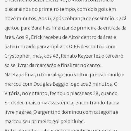
placar ainda no primeiro tempo, com dois gols em
nove minutos. Aos 6, após cobrança de escanteio, Cacá
ajeitou para Baralhas finalizar de primeira da entrada da
área. Aos 9, Erick recebeu de Aítor dentro da área e
bateu cruzado para ampliar. O CRB descontou com
Crystopher, mas, aos 43, Renato Kayzer fez o terceiro
ao se livrar da marcação e finalizar no canto.
Na etapa final, o time alagoano voltou pressionando e
marcou com Douglas Baggio logo aos 3 minutos. O
Vitória, no entanto, fechou o placar aos 28, quando
Erick deu mais uma assistência, encontrando Tarzia
livre na área. O argentino dominou com categoria e
marcou seu primeiro gol pelo clube.
Antes de voltar a atuar pela competição regional, o