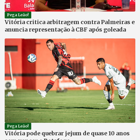
Pega Leão!
Vitória critica arbitragem contra Palmeiras e
anuncia representação à CBF após goleada
Pega Leão!
Vitória pode quebrar jejum de quase 10 anos