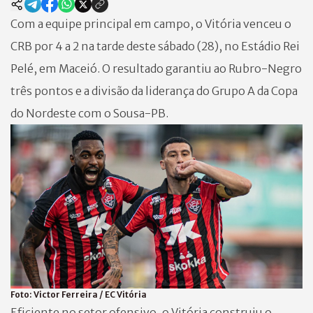
Com a equipe principal em campo, o Vitória venceu o
CRB por 4 a 2 na tarde deste sábado (28), no Estádio Rei
Pelé, em Maceió. O resultado garantiu ao Rubro-Negro
três pontos e a divisão da liderança do Grupo A da Copa
do Nordeste com o Sousa-PB.
Foto:
Victor Ferreira / EC Vitória
Eficiente no setor ofensivo, o Vitória construiu o