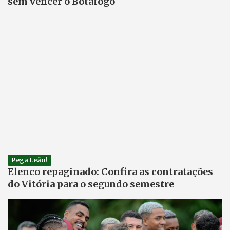
sem vencer o Botafogo
Pega Leão!
Elenco repaginado: Confira as contratações
do Vitória para o segundo semestre