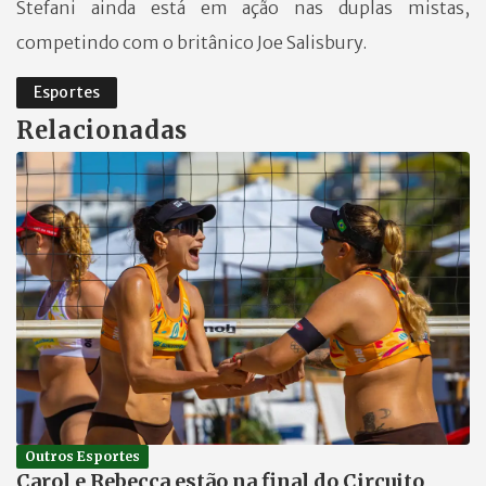
Stefani ainda está em ação nas duplas mistas,
competindo com o britânico Joe Salisbury.
Esportes
Relacionadas
Outros Esportes
Carol e Rebecca estão na final do Circuito