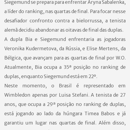
Siegemund se prepara para enfrentar Aryna Sabalenka,
a líder do ranking, nas quartas de final. Para focar nesse
desafiador confronto contra a bielorrussa, a tenista
alemã decidiu abandonar as oitavas de final das duplas.
A dupla Bia e Siegemund enfrentaria as jogadoras
Veronika Kudermetova, da Rússia, e Elise Mertens, da
Bélgica, que avançam para as quartas de final por W.O.
Atualmente, Bia ocupa a 35ª posição no ranking de
duplas, enquanto Siegemund está em 22º.
Neste momento, o Brasil é representado em
Wimbledon apenas por Luisa Stefani. A tenista de 27
anos, que ocupa a 29ª posição no ranking de duplas,
está jogando ao lado da húngara Timea Babos e já
garantiu um lugar nas quartas de final. Além disso,