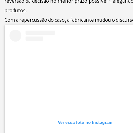
reversão da decisão no menor prazo possível”, alegando
produtos.
Com a repercussão do caso, a fabricante mudou o discurso
Ver essa foto no Instagram