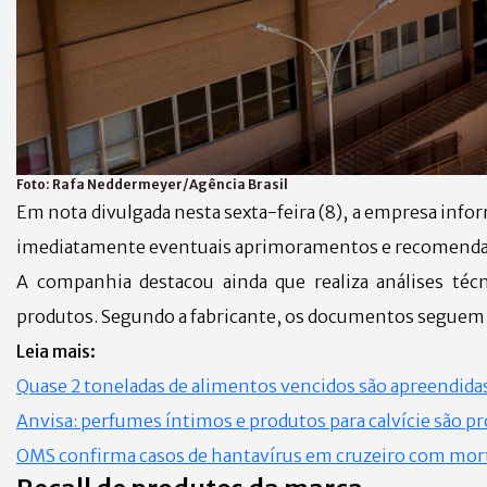
Foto:
Rafa Neddermeyer/Agência Brasil
Em nota divulgada nesta sexta-feira (8), a empresa inf
imediatamente eventuais aprimoramentos e recomendaçõ
A companhia destacou ainda que realiza análises téc
produtos. Segundo a fabricante, os documentos segue
Leia mais:
Quase 2 toneladas de alimentos vencidos são apreendida
Anvisa: perfumes íntimos e produtos para calvície são pr
OMS confirma casos de hantavírus em cruzeiro com mor