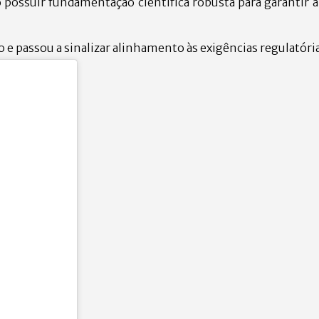
 possuir fundamentação científica robusta para garantir 
 e passou a sinalizar alinhamento às exigências regulatória