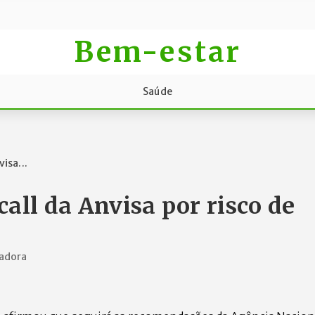
Bem-estar
Saúde
isa...
all da Anvisa por risco de
ladora