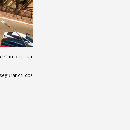
nde “incorporar
 segurança dos