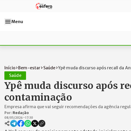
Menu
Início
Bem-estar
Saúde
Ypê muda discurso após recall da Anv
Saúde
Ypê muda discurso após rec
contaminação
Empresa afirma que vai seguir recomendações da agência regu
Por:
Redação
08/05/2026
•
17:30