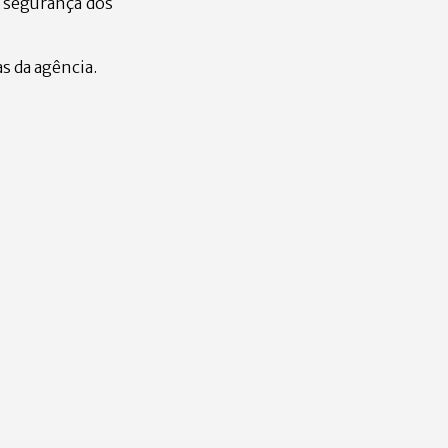
a segurança dos
s da agência.