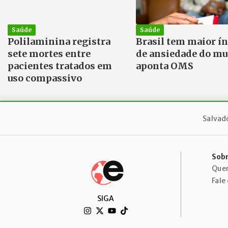
Saúde
Saúde
Polilaminina registra
Brasil tem maior í
sete mortes entre
de ansiedade do m
pacientes tratados em
aponta OMS
uso compassivo
Salvad
Sobr
Que
Fale
SIGA