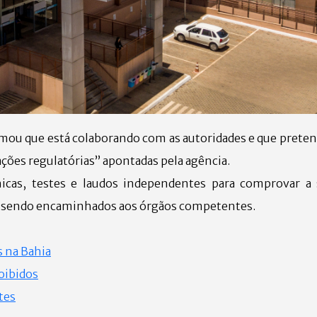
ormou que está colaborando com as autoridades e que prete
es regulatórias” apontadas pela agência.
nicas, testes e laudos independentes para comprovar a
m sendo encaminhados aos órgãos competentes.
s na Bahia
oibidos
tes