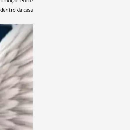
comoção entre
 dentro da casa