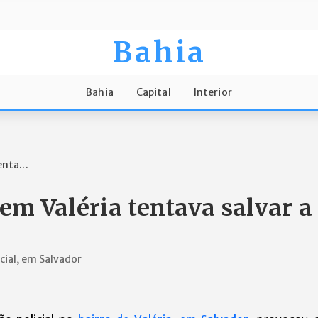
Bahia
Bahia
Capital
Interior
nta...
m Valéria tentava salvar a
cial, em Salvador