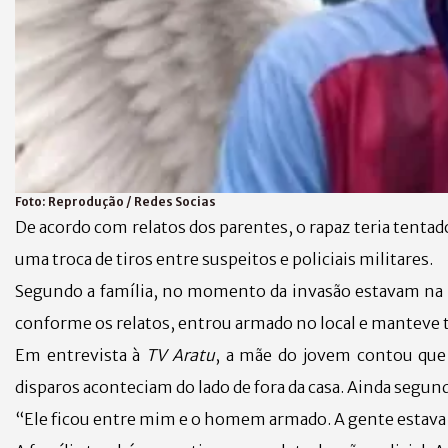
Foto:
Reprodução / Redes Socias
De acordo com relatos dos parentes, o rapaz teria tent
uma troca de tiros entre suspeitos e policiais militares.
Segundo a família, no momento da invasão estavam na r
conforme os relatos, entrou armado no local e manteve 
Em entrevista à
TV Aratu
, a mãe do jovem contou qu
disparos aconteciam do lado de fora da casa. Ainda segu
“Ele ficou entre mim e o homem armado. A gente estava 