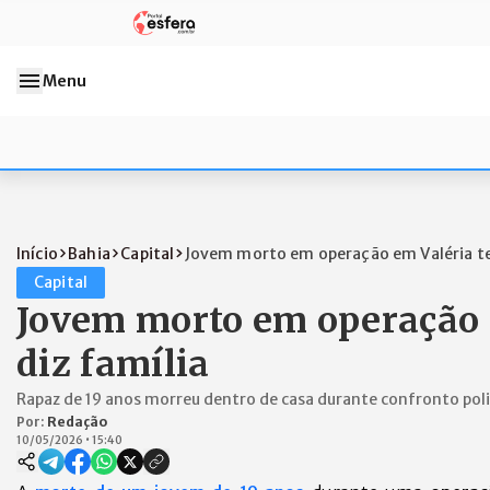
Menu
Início
Bahia
Capital
Jovem morto em operação em Valéria te
Capital
Jovem morto em operação e
diz família
Rapaz de 19 anos morreu dentro de casa durante confronto poli
Por:
Redação
10/05/2026
•
15:40