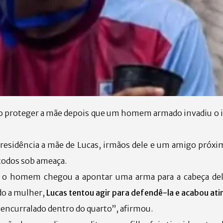
ado proteger a mãe depois que um homem armado invadiu o
esidência a mãe de Lucas, irmãos dele e um amigo próxim
todos sob ameaça.
e o homem chegou a apontar uma arma para a cabeça de
ndo a mulher,
Lucas tentou agir para defendê-la e acabou ati
encurralado dentro do quarto”, afirmou.