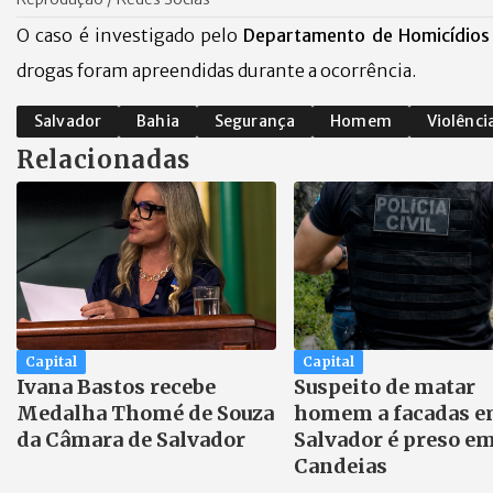
O caso é investigado pelo
Departamento de Homicídios 
drogas foram apreendidas durante a ocorrência.
Salvador
Bahia
Segurança
Homem
Violênci
Relacionadas
Capital
Capital
Ivana Bastos recebe
Suspeito de matar
Medalha Thomé de Souza
homem a facadas 
da Câmara de Salvador
Salvador é preso e
Candeias