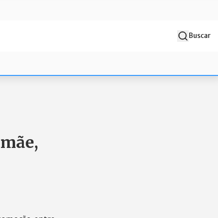
Buscar
 mãe,