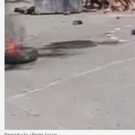
Reprodução / Redes Socias