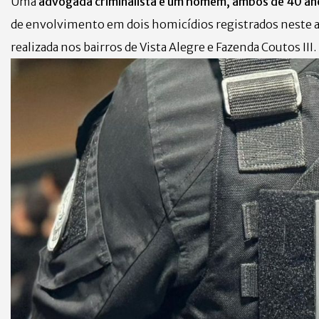
Uma
advogada criminalista e um homem, ambos de 40 an
de envolvimento em dois homicídios registrados neste an
realizada nos bairros de Vista Alegre e Fazenda Coutos III.