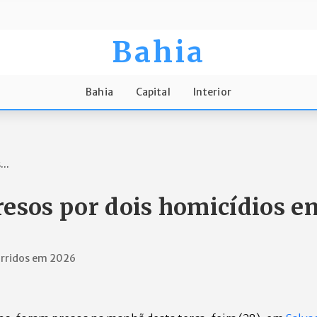
Bahia
Bahia
Capital
Interior
..
resos por dois homicídios e
orridos em 2026