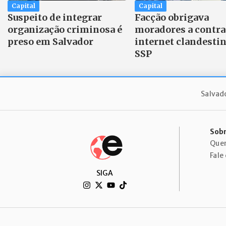
Capital
Capital
Suspeito de integrar
Facção obrigava
organização criminosa é
moradores a contra
preso em Salvador
internet clandestin
SSP
Salvad
Sobr
Que
Fale
SIGA