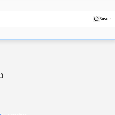
Buscar
m