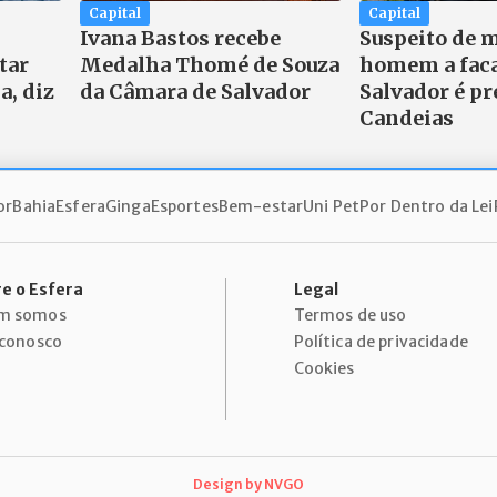
Capital
Capital
Ivana Bastos recebe
Suspeito de 
tar
Medalha Thomé de Souza
homem a fac
a, diz
da Câmara de Salvador
Salvador é p
Candeias
or
Bahia
Esfera
Ginga
Esportes
Bem-estar
Uni Pet
Por Dentro da Lei
e o Esfera
Legal
m somos
Termos de uso
 conosco
Política de privacidade
Cookies
Design by
NVGO