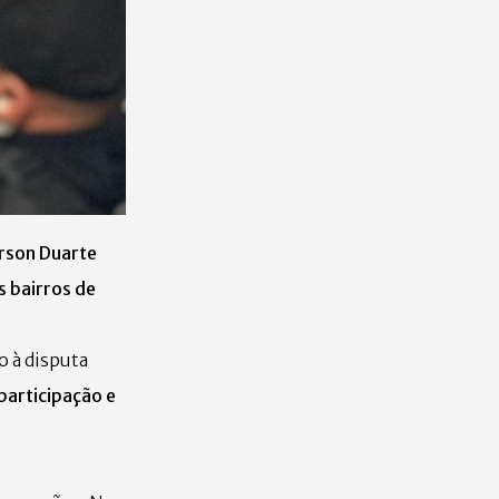
erson Duarte
 bairros de
o à disputa
participação e