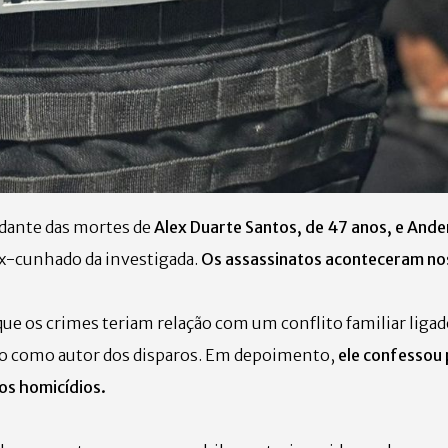
ante das mortes de
Alex Duarte Santos, de 47 anos, e And
x-cunhado da investigada.
Os assassinatos aconteceram nos
ue os crimes teriam relação com um conflito familiar ligad
ado como autor dos disparos. Em depoimento,
ele confessou 
os homicídios.