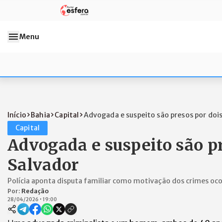
Menu
Início
Bahia
Capital
Advogada e suspeito são presos por dois.
Capital
Advogada e suspeito são p
Salvador
Polícia aponta disputa familiar como motivação dos crimes oc
Por:
Redação
28/04/2026
•
19:00