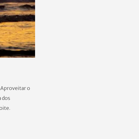
 Aproveitar o
a dos
oite.