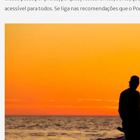
acessível para todos. Se liga nas recomendações que o Po