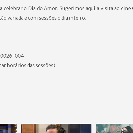
celebrar o Dia do Amor. Sugerimos aqui a visita ao cine 
o variada e com sessões o dia inteiro.
, 40026-004
ar horários das sessões)