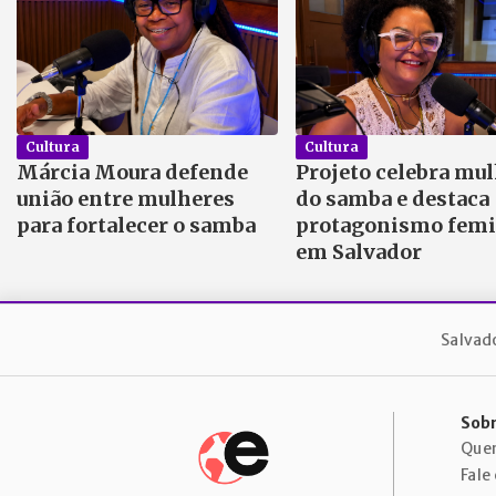
Cultura
Cultura
Márcia Moura defende
Projeto celebra mu
união entre mulheres
do samba e destaca
para fortalecer o samba
protagonismo fem
em Salvador
Salvad
Sobr
Que
Fale