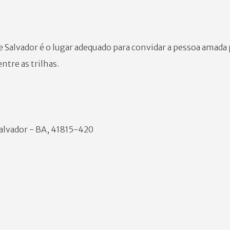
e Salvador é o lugar adequado para convidar a pessoa amada
ntre as trilhas.
Salvador - BA, 41815-420