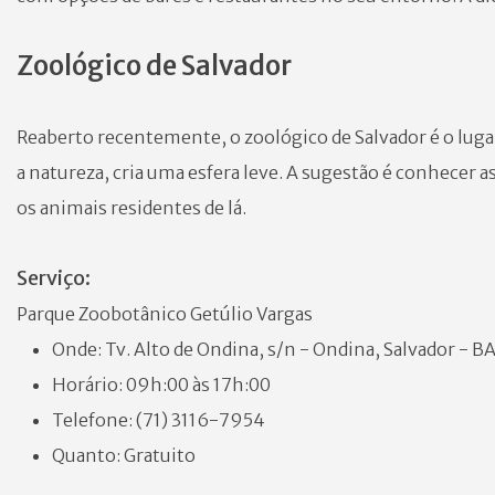
Zoológico de Salvador
Reaberto recentemente, o zoológico de Salvador é o luga
a natureza, cria uma esfera leve. A sugestão é conhecer a
os animais residentes de lá.
Serviço:
Parque Zoobotânico Getúlio Vargas
Onde: Tv. Alto de Ondina, s/n - Ondina, Salvador - B
Horário: 09h:00 às 17h:00
Telefone: (71) 3116-7954
Quanto: Gratuito