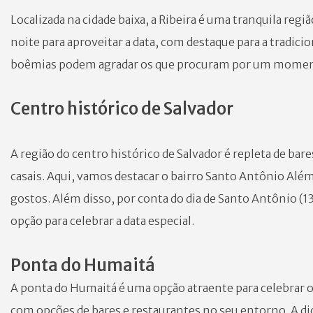
Localizada na cidade baixa, a Ribeira é uma tranquila regiã
noite para aproveitar a data, com destaque para a tradicio
boêmias podem agradar os que procuram por um momento
Centro histórico de Salvador
A região do centro histórico de Salvador é repleta de bar
casais. Aqui, vamos destacar o bairro Santo Antônio Além
gostos. Além disso, por conta do dia de Santo Antônio (
opção para celebrar a data especial.
Ponta do Humaitá
A ponta do Humaitá é uma opção atraente para celebrar 
com opções de bares e restaurantes no seu entorno. A d