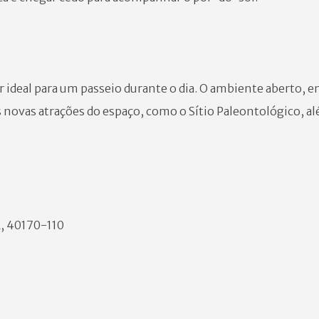
r ideal para um passeio durante o dia. O ambiente aberto,
s novas atrações do espaço, como o Sítio Paleontológico, al
A, 40170-110