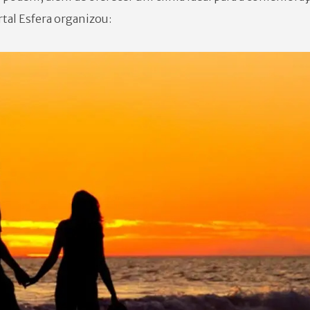
rtal Esfera organizou: