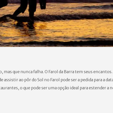
, mas que nunca falha. O Farol da Barra tem seus encantos.
e assistir ao pôr do Sol no Farol pode ser a pedida para a dat
staurantes, o que pode ser uma opção ideal para estender a n