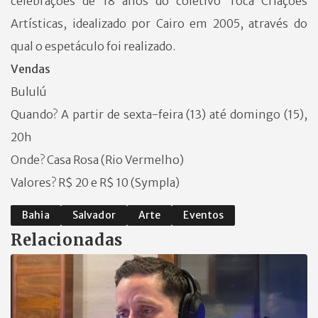
celebrações de 18 anos do coletivo Toca Criações
Artísticas, idealizado por Cairo em 2005, através do
qual o espetáculo foi realizado.
Vendas
Bululú
Quando? A partir de sexta-feira (13) até domingo (15),
20h
Onde? Casa Rosa (Rio Vermelho)
Valores? R$ 20 e R$ 10 (Sympla)
Bahia
Salvador
Arte
Eventos
Relacionadas