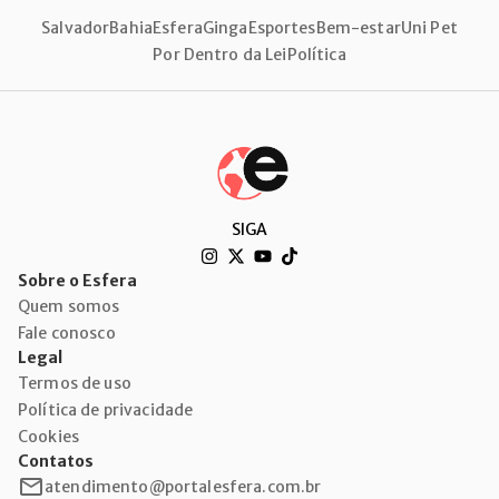
Salvador
Bahia
Esfera
Ginga
Esportes
Bem-estar
Uni Pet
Por Dentro da Lei
Política
SIGA
Sobre o Esfera
Quem somos
Fale conosco
Legal
Termos de uso
Política de privacidade
Cookies
Contatos
atendimento@portalesfera.com.br