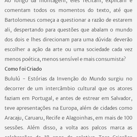
Ao longo da montagem, eles recitam, explicam e
comentam todos os momentos do texto, até que
Bartolomeus começa a questionar a razão de estarem
ali, despertando para questões que abalam o mundo
dos dois e lhes direcionam para uma dúvida: deverão
escolher a ação da arte ou uma sociedade cada vez
menos poética, menos sensível e mais consumista?
Como foi Criado
Bululú - Estórias da Invenção do Mundo surgiu no
decorrer de um intercâmbio cultural que os atores
faziam em Portugal, e antes de estrear em Salvador,
teve apresentações na Europa, além de cidades como
Aracaju, Caruaru, Recife e Alagoinhas, em mais de 100
sessões. Além disso, a volta aos palcos marca as