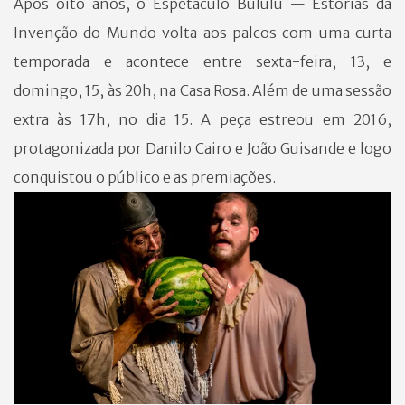
Após oito anos, o Espetáculo Bululú — Estórias da
Invenção do Mundo volta aos palcos com uma curta
temporada e acontece entre sexta-feira, 13, e
domingo, 15, às 20h, na Casa Rosa. Além de uma sessão
extra às 17h, no dia 15. A peça estreou em 2016,
protagonizada por Danilo Cairo e João Guisande e logo
conquistou o público e as premiações.