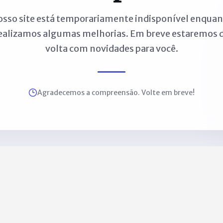
sso site está temporariamente indisponível enqua
ealizamos algumas melhorias. Em breve estaremos 
volta com novidades para você.
Agradecemos a compreensão. Volte em breve!