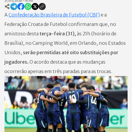
31/03/2026
•
16:00
A
Confederação Brasileira de Futebol (CBF)
e a
Federação Croata de Futebol confirmaram que, no
amistoso desta
terça-feira (31),
às 21h (horário de
Brasília), no Camping World, em Orlando, nos Estados
Unidos,
serão permitidas até oito substituições por
jogadores.
O acordo destaca que as mudanças
ocorrerão apenas em três paradas para as trocas.