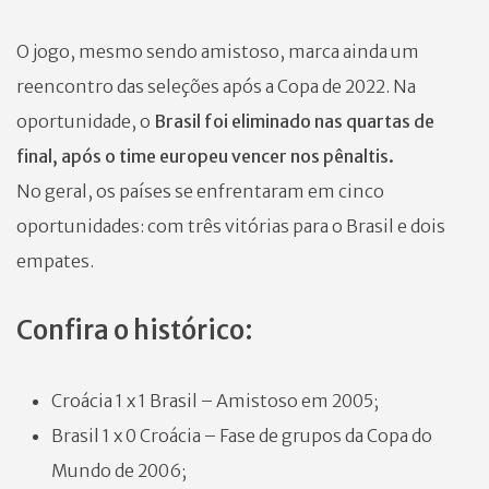
O jogo, mesmo sendo amistoso, marca ainda um
reencontro das seleções após a Copa de 2022. Na
oportunidade, o
Brasil foi eliminado nas quartas de
final, após o time europeu vencer nos pênaltis.
No geral, os países se enfrentaram em cinco
oportunidades: com três vitórias para o Brasil e dois
empates.
Confira o histórico:
Croácia 1 x 1 Brasil – Amistoso em 2005;
Brasil 1 x 0 Croácia – Fase de grupos da Copa do
Mundo de 2006;