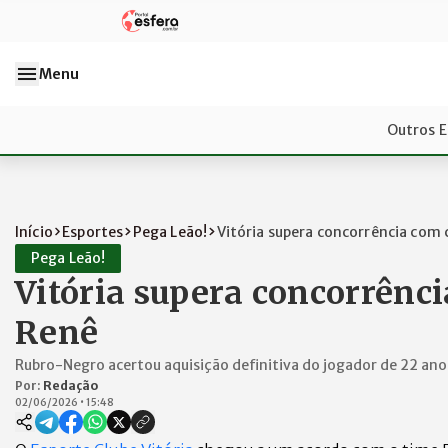
Menu
Outros E
Início
Esportes
Pega Leão!
Vitória supera concorrência com 
Pega Leão!
Vitória supera concorrênc
Renê
Rubro-Negro acertou aquisição definitiva do jogador de 22 ano
Por:
Redação
02/06/2026
•
15:48