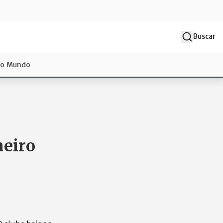
Buscar
do Mundo
heiro