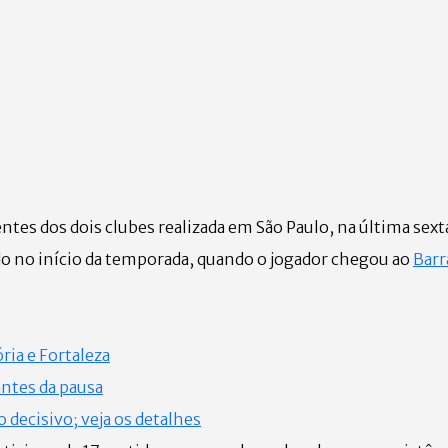
tes dos dois clubes realizada em São Paulo, na última sexta
 no início da temporada, quando o jogador chegou ao
Barr
ria e Fortaleza
antes da pausa
decisivo; veja os detalhes