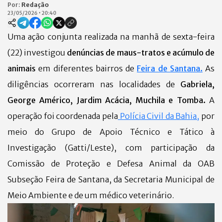
Por:
Redação
23/05/2026
•
20:40
Uma ação conjunta realizada na manhã de sexta-feira
(22) investigou
denúncias de maus-tratos e acúmulo de
animais
em diferentes bairros de
Feira de Santana.
As
diligências ocorreram nas localidades de
Gabriela,
George Américo, Jardim Acácia, Muchila e Tomba.
A
operação foi coordenada pela
Polícia Civil da Bahia,
por
meio do Grupo de Apoio Técnico e Tático à
Investigação (Gatti/Leste), com participação da
Comissão de Proteção e Defesa Animal da OAB
Subseção Feira de Santana, da Secretaria Municipal de
Meio Ambiente e de um médico veterinário.