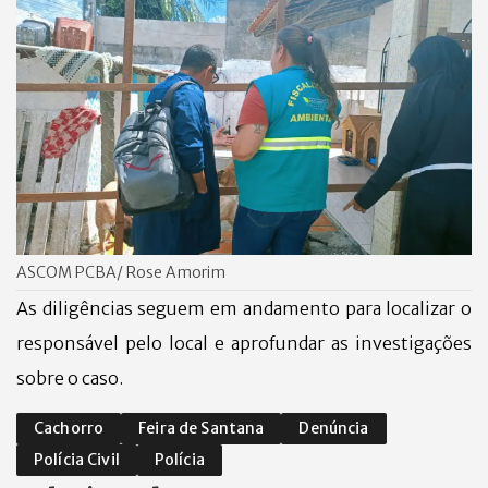
ASCOM PCBA/ Rose Amorim
As diligências seguem em andamento para localizar o
responsável pelo local e aprofundar as investigações
sobre o caso.
Cachorro
Feira de Santana
Denúncia
Polícia Civil
Polícia