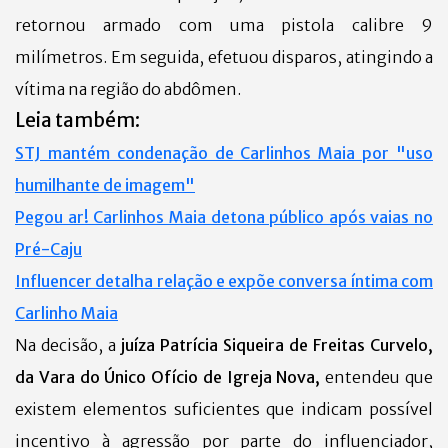
retornou armado com uma pistola calibre 9
milímetros. Em seguida, efetuou disparos, atingindo a
vítima na região do abdômen.
Leia também:
STJ mantém condenação de Carlinhos Maia por "uso
humilhante de imagem"
Pegou ar! Carlinhos Maia detona público após vaias no
Pré-Caju
Influencer detalha relação e expõe conversa íntima com
Carlinho Maia
Na decisão, a
juíza Patrícia Siqueira de Freitas Curvelo,
da Vara do Único Ofício de Igreja Nova,
entendeu que
existem elementos suficientes que indicam possível
incentivo à agressão por parte do influenciador,