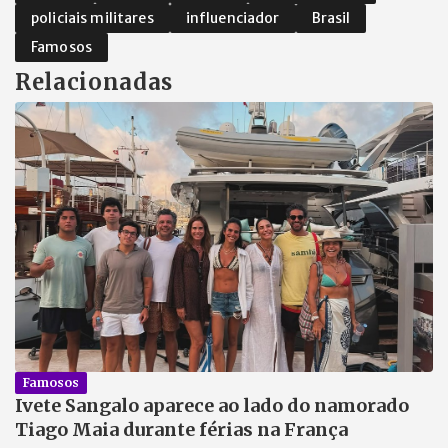
policiais militares
influenciador
Brasil
Famosos
Relacionadas
Famosos
Ivete Sangalo aparece ao lado do namorado
Tiago Maia durante férias na França