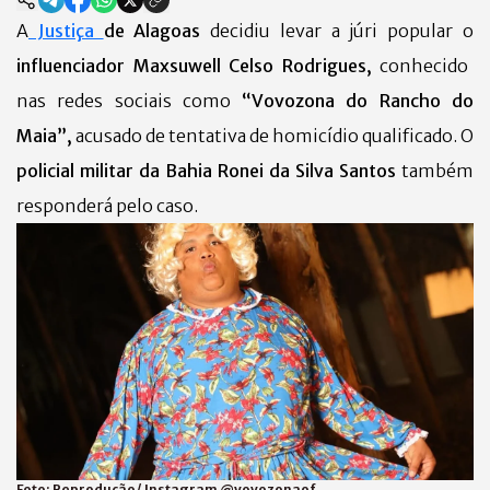
A
Justiça
de Alagoas
decidiu levar a júri popular o
influenciador Maxsuwell Celso Rodrigues,
conhecido
nas redes sociais como
“Vovozona do Rancho do
Maia”,
acusado de tentativa de homicídio qualificado. O
policial militar da Bahia Ronei da Silva Santos
também
responderá pelo caso.
Foto:
Reprodução/ Instagram @vovozonaof