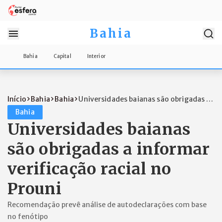
Bahia
Bahia
Capital
Interior
Início
Bahia
Bahia
Universidades baianas são obrigadas a
in...
Bahia
Universidades baianas
são obrigadas a informar
verificação racial no
Prouni
Recomendação prevê análise de autodeclarações com base
no fenótipo